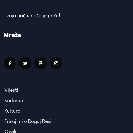
Tvoja priča, naša je priča!
Mreže
Vijesti
Karlovac
Kultura
Pričaj mi o Dugoj Resi
Ozalj