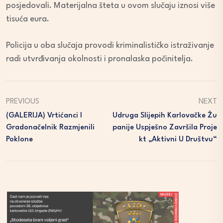
posjedovali. Materijalna šteta u ovom slučaju iznosi više
tisuća eura.
Policija u oba slučaja provodi kriminalističko istraživanje
radi utvrđivanja okolnosti i pronalaska počinitelja.
PREVIOUS
NEXT
(GALERIJA) Vrtićanci I
Udruga Slijepih Karlovačke Žu
Gradonačelnik Razmjenili
Panije Uspješno Završila Proje
Poklone
Kt „Aktivni U Društvu“