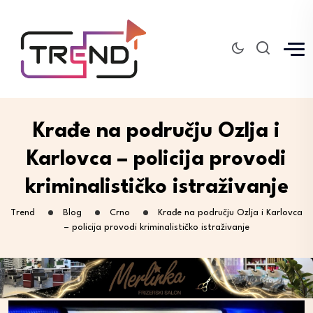
Krađe na području Ozlja i
Karlovca – policija provodi
kriminalističko istraživanje
Trend
Blog
Crno
Krađe na području Ozlja i Karlovca
– policija provodi kriminalističko istraživanje