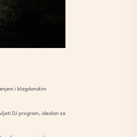
ženjem i blagdanskim
ljati DJ program, idealan za