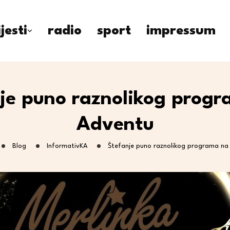
ijesti
radio
sport
impressum
je puno raznolikog prog
Adventu
Blog
InformativKA
Štefanje puno raznolikog programa na