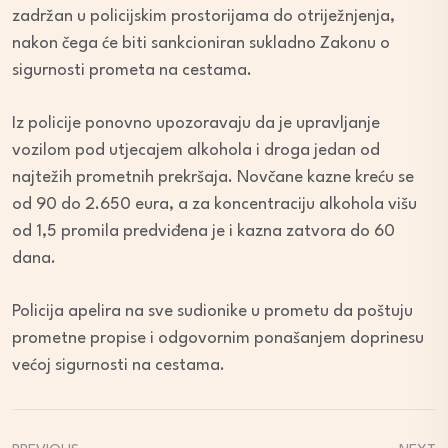
zadržan u policijskim prostorijama do otriježnjenja,
nakon čega će biti sankcioniran sukladno Zakonu o
sigurnosti prometa na cestama.
Iz policije ponovno upozoravaju da je upravljanje
vozilom pod utjecajem alkohola i droga jedan od
najtežih prometnih prekršaja. Novčane kazne kreću se
od 90 do 2.650 eura, a za koncentraciju alkohola višu
od 1,5 promila predviđena je i kazna zatvora do 60
dana.
Policija apelira na sve sudionike u prometu da poštuju
prometne propise i odgovornim ponašanjem doprinesu
većoj sigurnosti na cestama.