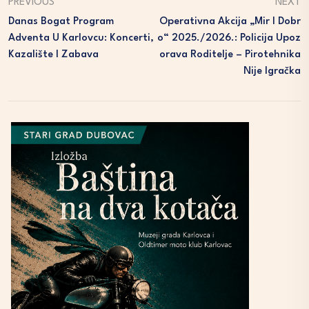
PREVIOUS
NEXT
Danas Bogat Program
Operativna Akcija „Mir I Dobr
Adventa U Karlovcu: Koncerti,
O“ 2025./2026.: Policija Upoz
Kazalište I Zabava
Orava Roditelje – Pirotehnika
Nije Igračka