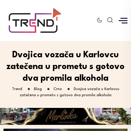
Dvojica vozača u Karlovcu
zatečena u prometu s gotovo
dva promila alkohola
Trend
Blog
Crno
Dvojica vozača u Karlovcu
zatečena u prometu s gotovo dva promila alkohola