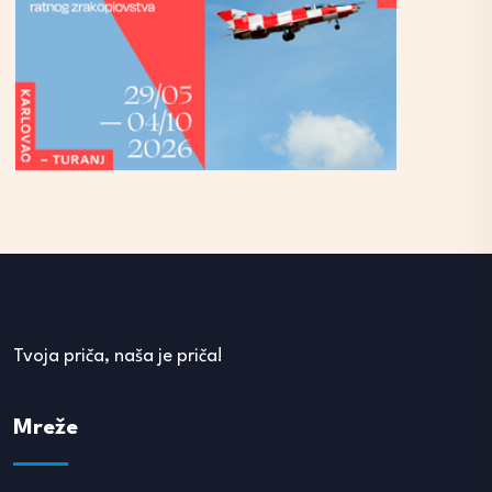
Tvoja priča, naša je priča!
Mreže