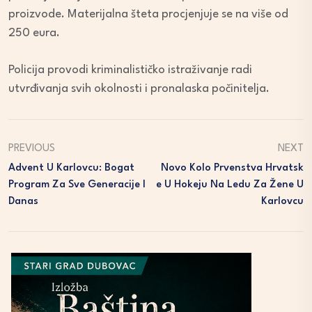
proizvode. Materijalna šteta procjenjuje se na više od
250 eura.
Policija provodi kriminalističko istraživanje radi
utvrđivanja svih okolnosti i pronalaska počinitelja.
PREVIOUS
NEXT
Advent U Karlovcu: Bogat
Novo Kolo Prvenstva Hrvatsk
Program Za Sve Generacije I
E U Hokeju Na Ledu Za Žene U
Danas
Karlovcu