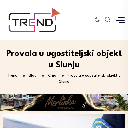
Provala u ugostiteljski objekt
u Slunju
Trend
Blog
Crno
Provala u ugostiteljski objekt u
Slunju