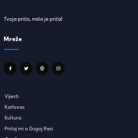
Tvoja priča, naša je priča!
Mreže
Vijesti
Karlovac
Kultura
Pričaj mi o Dugoj Resi