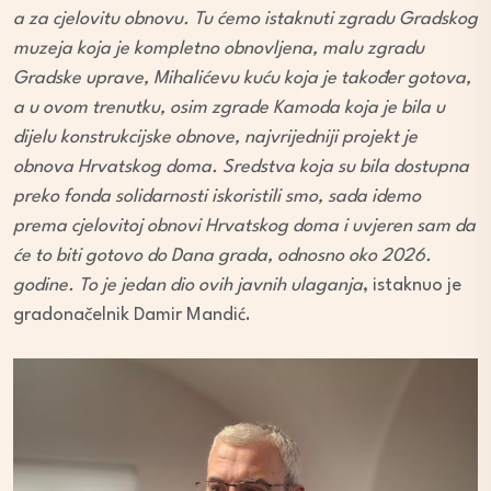
a za cjelovitu obnovu. Tu ćemo istaknuti zgradu Gradskog
muzeja koja je kompletno obnovljena, malu zgradu
Gradske uprave, Mihalićevu kuću koja je također gotova,
a u ovom trenutku, osim zgrade Kamoda koja je bila u
dijelu konstrukcijske obnove, najvrijedniji projekt je
obnova Hrvatskog doma. Sredstva koja su bila dostupna
preko fonda solidarnosti iskoristili smo, sada idemo
prema cjelovitoj obnovi Hrvatskog doma i uvjeren sam da
će to biti gotovo do Dana grada, odnosno oko 2026.
godine. To je jedan dio ovih javnih ulaganja
, istaknuo je
gradonačelnik Damir Mandić.