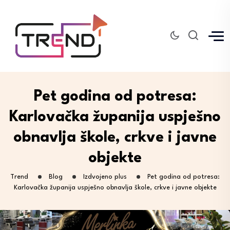
Pet godina od potresa:
Karlovačka županija uspješno
obnavlja škole, crkve i javne
objekte
Trend
Blog
Izdvojeno plus
Pet godina od potresa:
Karlovačka županija uspješno obnavlja škole, crkve i javne objekte