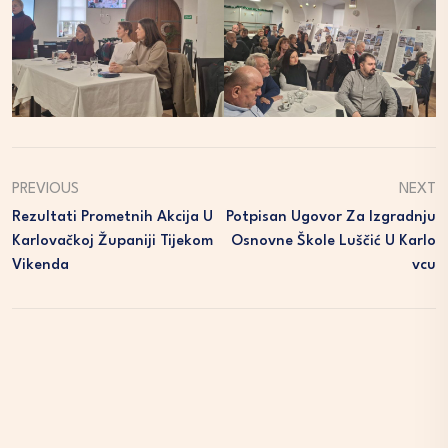
PREVIOUS
NEXT
Rezultati Prometnih Akcija U
Potpisan Ugovor Za Izgradnju
Karlovačkoj Županiji Tijekom
Osnovne Škole Luščić U Karlo
Vikenda
Vcu