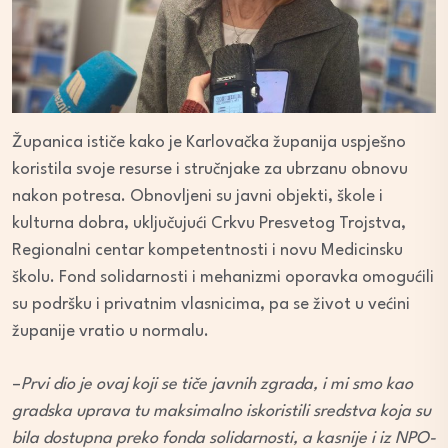
Županica ističe kako je Karlovačka županija uspješno
koristila svoje resurse i stručnjake za ubrzanu obnovu
nakon potresa. Obnovljeni su javni objekti, škole i
kulturna dobra, uključujući Crkvu Presvetog Trojstva,
Regionalni centar kompetentnosti i novu Medicinsku
školu. Fond solidarnosti i mehanizmi oporavka omogućili
su podršku i privatnim vlasnicima, pa se život u većini
županije vratio u normalu.
–
Prvi dio je ovaj koji se tiče javnih zgrada, i mi smo kao
gradska uprava tu maksimalno iskoristili sredstva koja su
bila dostupna preko fonda solidarnosti, a kasnije i iz NPO-