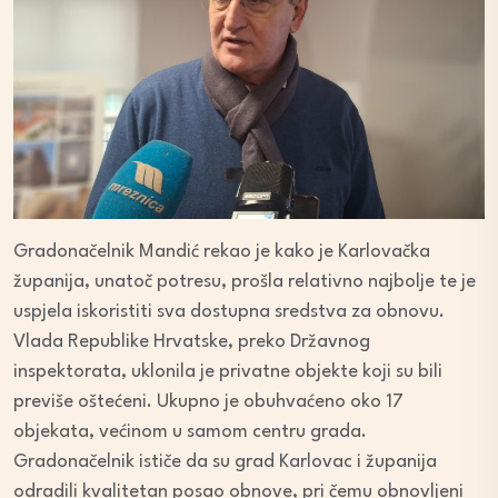
Gradonačelnik Mandić rekao je kako je Karlovačka
županija, unatoč potresu, prošla relativno najbolje te je
uspjela iskoristiti sva dostupna sredstva za obnovu.
Vlada Republike Hrvatske, preko Državnog
inspektorata, uklonila je privatne objekte koji su bili
previše oštećeni. Ukupno je obuhvaćeno oko 17
objekata, većinom u samom centru grada.
Gradonačelnik ističe da su grad Karlovac i županija
odradili kvalitetan posao obnove, pri čemu obnovljeni