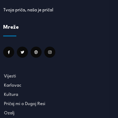
Tvoja priča, naša je priča!
Mreže
Vijesti
Karlovac
Kultura
Pričaj mi o Dugoj Resi
Ozalj