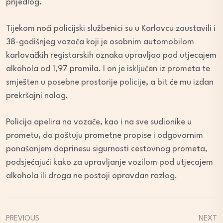
prijedlog.
Tijekom noći policijski službenici su u Karlovcu zaustavili i
38-godišnjeg vozača koji je osobnim automobilom
karlovačkih registarskih oznaka upravljao pod utjecajem
alkohola od 1,97 promila. I on je isključen iz prometa te
smješten u posebne prostorije policije, a bit će mu izdan
prekršajni nalog.
Policija apelira na vozače, kao i na sve sudionike u
prometu, da poštuju prometne propise i odgovornim
ponašanjem doprinesu sigurnosti cestovnog prometa,
podsjećajući kako za upravljanje vozilom pod utjecajem
alkohola ili droga ne postoji opravdan razlog.
PREVIOUS
NEXT