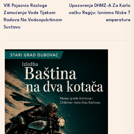
VIK Pojasnio Razloge
Upozorenje DHMZ-A Za Karlo
Zamućenja Vode Tijekom
Vačku Regiju: Iznimno Niske T
Radova Na Vodoopskrbnom
Emperature
Sustavu