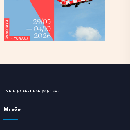
Tvoja priča, naša je priča!
Mreže