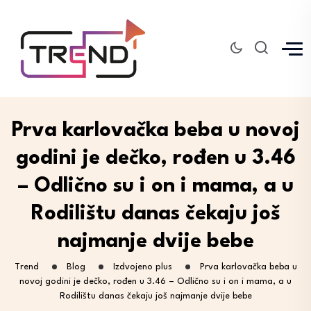
Prva karlovačka beba u novoj
godini je dečko, rođen u 3.46
– Odlično su i on i mama, a u
Rodilištu danas čekaju još
najmanje dvije bebe
Trend
Blog
Izdvojeno plus
Prva karlovačka beba u
novoj godini je dečko, rođen u 3.46 – Odlično su i on i mama, a u
Rodilištu danas čekaju još najmanje dvije bebe