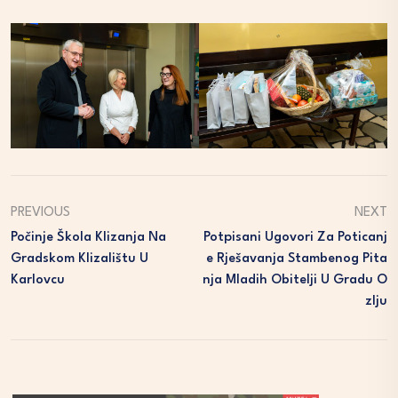
PREVIOUS
NEXT
Počinje Škola Klizanja Na
Potpisani Ugovori Za Poticanj
Gradskom Klizalištu U
E Rješavanja Stambenog Pita
Karlovcu
Nja Mladih Obitelji U Gradu O
Zlju