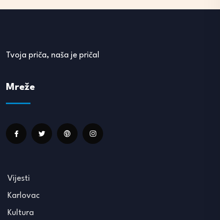
Tvoja priča, naša je priča!
Mreže
Vijesti
Karlovac
Kultura