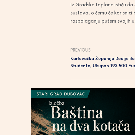
Iz Gradske toplane ističu da
sustava, o čemu će korisnici
raspolaganju putem svojih u
PREVIOUS
Karlovačka Županija Dodijelila
Studente, Ukupno 193.500 Eu