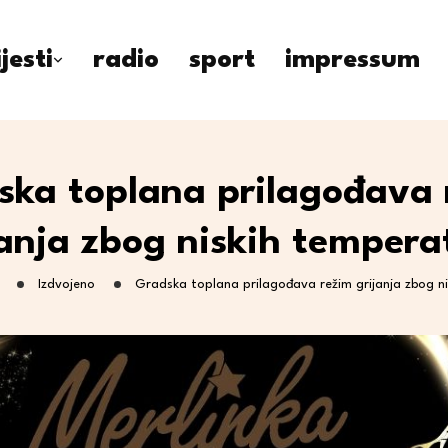
ijesti
radio
sport
impressum
ska toplana prilagođava 
janja zbog niskih tempera
Izdvojeno
Gradska toplana prilagođava režim grijanja zbog n