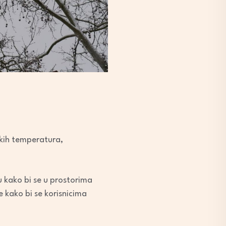
skih temperatura,
u kako bi se u prostorima
 kako bi se korisnicima