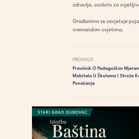
zdravlje, osobito za osjetljiv
Građanima se savjetuje poja
vremenskim uvjetima.
PREVIOUS
Pravilnik O Pedagoškim Mjera
Mobitela U Školama I Strože K
Ponašanje