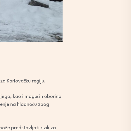
za Karlovačku regiju.
jega, kao i mogućih oborina
zorenje na hladnoću zbog
ože predstavljati rizik za