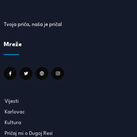
Tvoja priča, naša je priča!
Mreže
Vijesti
Karlovac
Kultura
Pričaj mi o Dugoj Resi