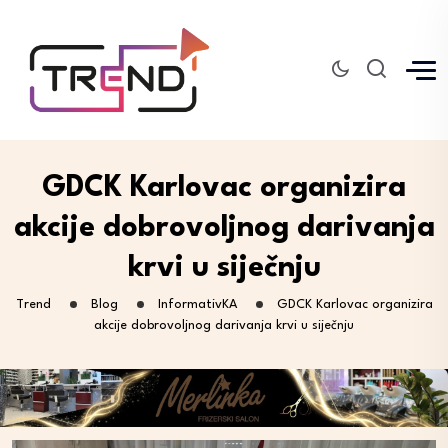
GDCK Karlovac organizira
akcije dobrovoljnog darivanja
krvi u siječnju
Trend
Blog
InformativKA
GDCK Karlovac organizira
akcije dobrovoljnog darivanja krvi u siječnju