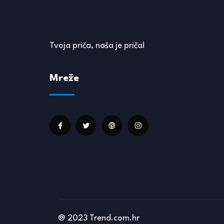
Tvoja priča, naša je priča!
Mreže
@ 2023 Trend.com.hr