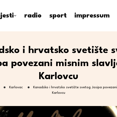
ijesti
radio
sport
impressum
sko i hrvatsko svetište 
pa povezani misnim slavl
Karlovcu
Karlovac
Kanadsko i hrvatsko svetište svetog Josipa povezani
Karlovcu