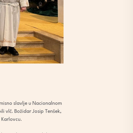
 misno slavlje u Nacionalnom
ili vlč. Božidar Josip Tenšek,
 Karlovcu.