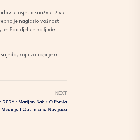
rlovcu osjetio snažnu i živu
osebno je naglasio važnost
jer Bog djeluje na ljude
srijeda, koja započinje u
NEXT
 2026.: Marijan Bakić O Pomla
 Medalju I Optimizmu Navijača