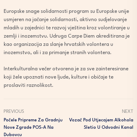
Europske snage solidarnosti program su Europske unije
usmjeren na jačanje solidarnosti, aktivno sudjelovanje
mladih u zajednici te razvoj vještina kroz volontiranje u
zemlji i inozemstvu. Udruga Carpe Diem akreditirana je
kao organizacija za slanje hrvatskih volontera u
inozemstvo, ali i za primanje stranih volontera.
Interkulturalna večer otvorena je za sve zainteresirane
koji žele upoznati nove ljude, kulture i običaje te
proslaviti raznolikost.
PREVIOUS
NEXT
Počele Pripreme Za Gradnju
Vozač Pod Utjecajem Alkohola
Nove Zgrade POS-A Na
Sletio U Odvodni Kanal
Dubovcu