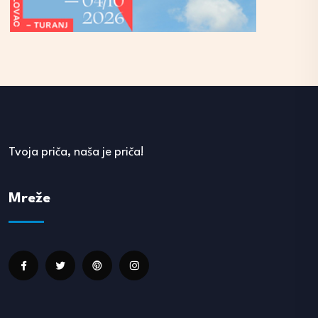
Tvoja priča, naša je priča!
Mreže