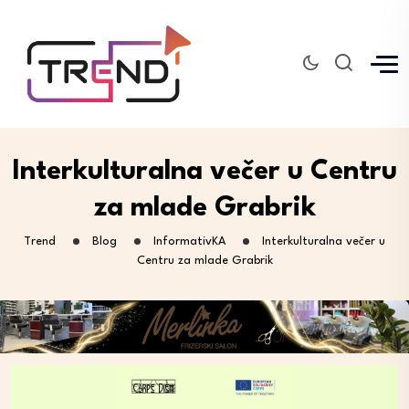
Interkulturalna večer u Centru
za mlade Grabrik
Trend
Blog
InformativKA
Interkulturalna večer u
Centru za mlade Grabrik