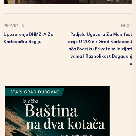
PREVIOUS
NEXT
Upozorenje DHMZ-A Za
Podjela Ugovora Za Manifest
Karlovačku Regiju
Acije U 2026.: Grad Karlovac J
Ača Podršku Privatnim Inicijati
Vama I Raznolikost Događanj
A