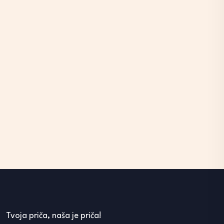
Tvoja priča, naša je priča!