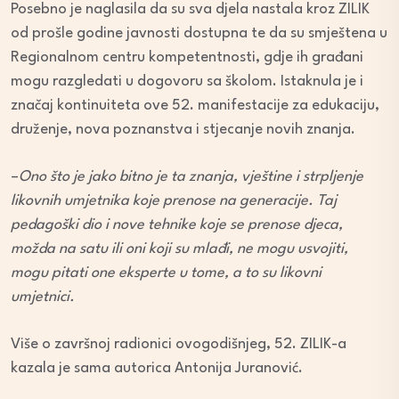
Posebno je naglasila da su sva djela nastala kroz ZILIK
od prošle godine javnosti dostupna te da su smještena u
Regionalnom centru kompetentnosti, gdje ih građani
mogu razgledati u dogovoru sa školom. Istaknula je i
značaj kontinuiteta ove 52. manifestacije za edukaciju,
druženje, nova poznanstva i stjecanje novih znanja.
–
Ono što je jako bitno je ta znanja, vještine i strpljenje
likovnih umjetnika koje prenose na generacije. Taj
pedagoški dio i nove tehnike koje se prenose djeca,
možda na satu ili oni koji su mlađi, ne mogu usvojiti,
mogu pitati one eksperte u tome, a to su likovni
umjetnici.
Više o završnoj radionici ovogodišnjeg, 52. ZILIK-a
kazala je sama autorica Antonija Juranović.