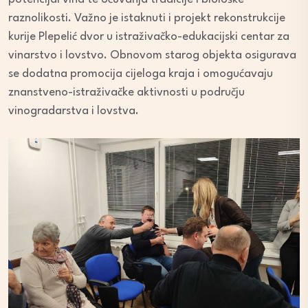
raznolikosti. Važno je istaknuti i projekt rekonstrukcije
kurije Plepelić dvor u istraživačko-edukacijski centar za
vinarstvo i lovstvo. Obnovom starog objekta osigurava
se dodatna promocija cijeloga kraja i omogućavaju
znanstveno-istraživačke aktivnosti u području
vinogradarstva i lovstva.