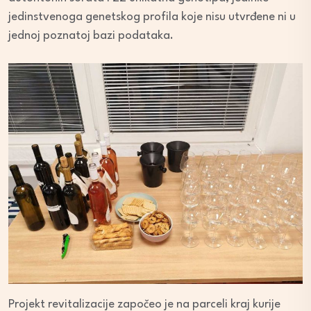
jedinstvenoga genetskog profila koje nisu utvrđene ni u
jednoj poznatoj bazi podataka.
Projekt revitalizacije započeo je na parceli kraj kurije