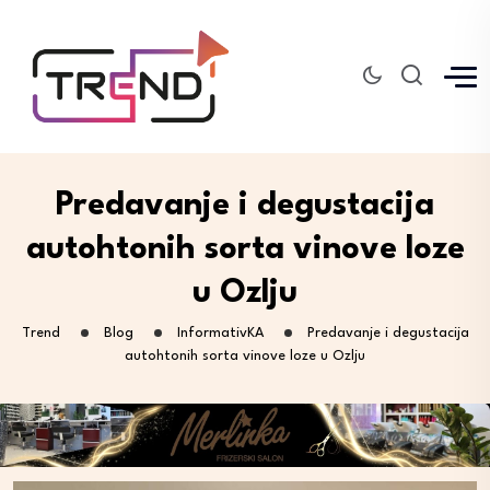
Predavanje i degustacija
autohtonih sorta vinove loze
u Ozlju
Trend
Blog
InformativKA
Predavanje i degustacija
autohtonih sorta vinove loze u Ozlju