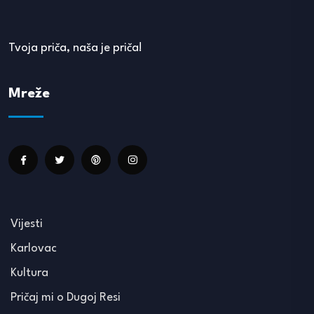
Tvoja priča, naša je priča!
Mreže
Vijesti
Karlovac
Kultura
Pričaj mi o Dugoj Resi