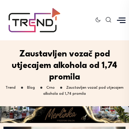
Zaustavljen vozač pod
utjecajem alkohola od 1,74
promila
Trend
Blog
Crno
Zaustavljen vozač pod utjecajem
alkohola od 1,74 promila