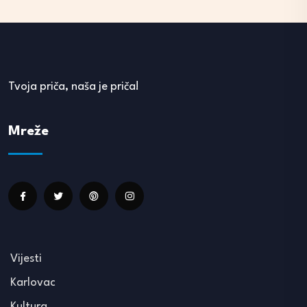
Tvoja priča, naša je priča!
Mreže
Vijesti
Karlovac
Kultura