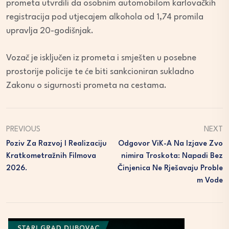
prometa utvrdili da osobnim automobilom karlovačkih
registracija pod utjecajem alkohola od 1,74 promila
upravlja 20-godišnjak.
Vozač je isključen iz prometa i smješten u posebne
prostorije policije te će biti sankcioniran sukladno
Zakonu o sigurnosti prometa na cestama.
PREVIOUS
NEXT
Poziv Za Razvoj I Realizaciju
Odgovor ViK-A Na Izjave Zvo
Kratkometražnih Filmova
Nimira Troskota: Napadi Bez
2026.
Činjenica Ne Rješavaju Proble
M Vode