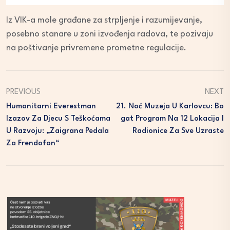
Iz VIK-a mole građane za strpljenje i razumijevanje,
posebno stanare u zoni izvođenja radova, te pozivaju
na poštivanje privremene prometne regulacije.
PREVIOUS
NEXT
Humanitarni Everestman
21. Noć Muzeja U Karlovcu: Bo
Izazov Za Djecu S Teškoćama
Gat Program Na 12 Lokacija I
U Razvoju: „Zaigrana Pedala
Radionice Za Sve Uzraste
Za Frendofon“