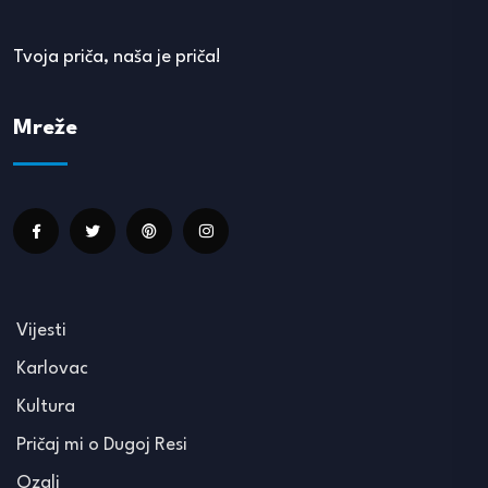
Tvoja priča, naša je priča!
Mreže
Vijesti
Karlovac
Kultura
Pričaj mi o Dugoj Resi
Ozalj