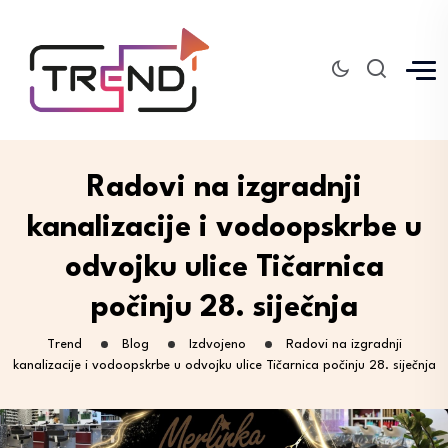
Radovi na izgradnji
kanalizacije i vodoopskrbe u
odvojku ulice Tičarnica
počinju 28. siječnja
Trend
Blog
Izdvojeno
Radovi na izgradnji
kanalizacije i vodoopskrbe u odvojku ulice Tičarnica počinju 28. siječnja