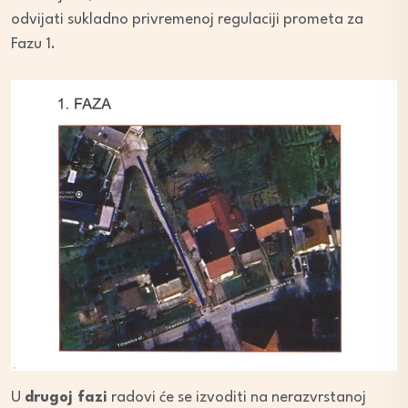
odvijati sukladno privremenoj regulaciji prometa za
Fazu 1.
U
drugoj fazi
radovi će se izvoditi na nerazvrstanoj