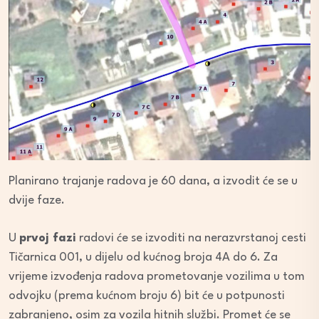
Planirano trajanje radova je 60 dana, a izvodit će se u
dvije faze.
U
prvoj fazi
radovi će se izvoditi na nerazvrstanoj cesti
Tičarnica 001, u dijelu od kućnog broja 4A do 6. Za
vrijeme izvođenja radova prometovanje vozilima u tom
odvojku (prema kućnom broju 6) bit će u potpunosti
zabranjeno, osim za vozila hitnih službi. Promet će se