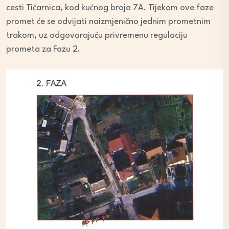
cesti Tičarnica, kod kućnog broja 7A. Tijekom ove faze
promet će se odvijati naizmjenično jednim prometnim
trakom, uz odgovarajuću privremenu regulaciju
prometa za Fazu 2.