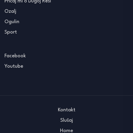
Pričaj mi o Dugoj Resi
Ozalj
Ogulin
Sport
Facebook
Youtube
Kontakt
Slušaj
Home