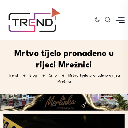
Mrtvo tijelo pronađeno u
rijeci Mrežnici
Trend
Blog
Crno
Mrtvo tijelo pronađeno u rijeci
Mrežnici