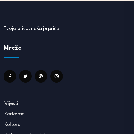
Tvoja priča, naša je priča!
Mreže
Vijesti
Karlovac
Kultura