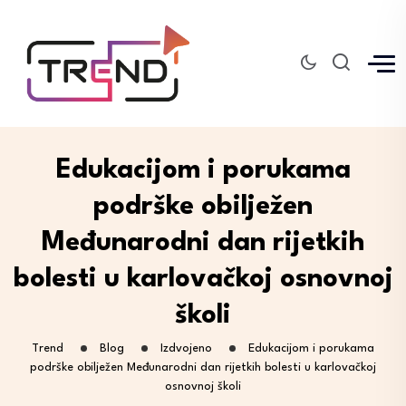
Edukacijom i porukama
podrške obilježen
Međunarodni dan rijetkih
bolesti u karlovačkoj osnovnoj
školi
Trend
Blog
Izdvojeno
Edukacijom i porukama
podrške obilježen Međunarodni dan rijetkih bolesti u karlovačkoj
osnovnoj školi