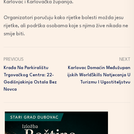
Karlovac i Karlovačka županija.
Organizatori poručuju kako rijetke bolesti možda jesu
rijetke, ali podrška osobama koje s njima žive nikada ne
smije biti.
PREVIOUS
NEXT
Krađa Na Parkiralištu
Karlovac Domaćin Međužupan
Trgovačkog Centra: 22-
Ijskih WorldSkills Natjecanja U
Godišnjakinja Ostala Bez
Turizmu I Ugostiteljstvu
Novca