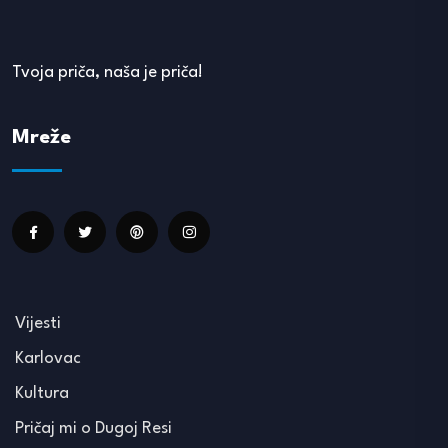
Tvoja priča, naša je priča!
Mreže
Vijesti
Karlovac
Kultura
Pričaj mi o Dugoj Resi