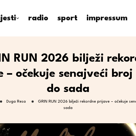
ijesti
radio
sport
impressum
N RUN 2026 bilježi reko
e – očekuje senajveći broj
do sada
Duga Resa
GRIN RUN 2026 bilježi rekordne prijave – očekuje sena
sada