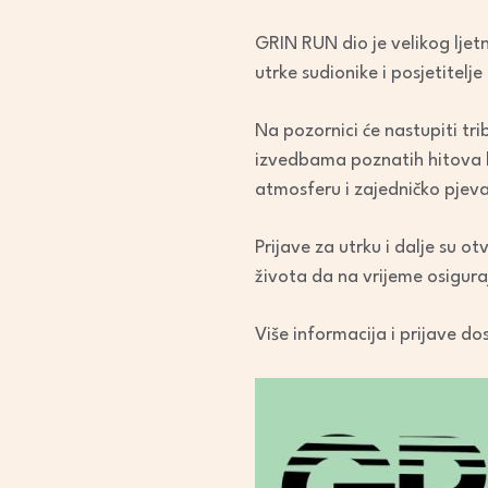
GRIN RUN dio je velikog ljet
utrke sudionike i posjetitelje
Na pozornici će nastupiti tri
izvedbama poznatih hitova le
atmosferu i zajedničko pjeva
Prijave za utrku i dalje su o
života da na vrijeme osigura
Više informacija i prijave d