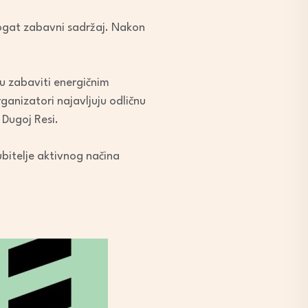
 bogat zabavni sadržaj. Nakon
ku zabaviti energičnim
anizatori najavljuju odličnu
 Dugoj Resi.
jubitelje aktivnog načina