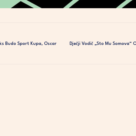
niks Budo Sport Kupa, Oscar
Dječji Vodič „Sto Mu Somova“ Od