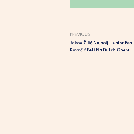
PREVIOUS
Jakov Žilić Najbolji Junior Fe
Kovačić Peti Na Dutch Openu