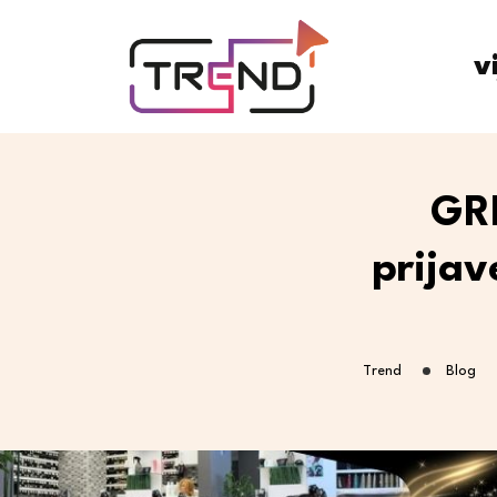
v
GRI
prijav
Trend
Blog