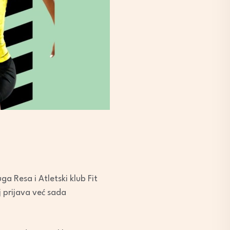
a Resa i Atletski klub Fit
j prijava već sada