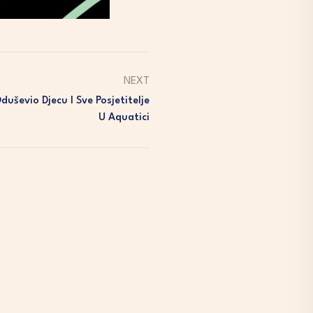
NEXT
uševio Djecu I Sve Posjetitelje
U Aquatici