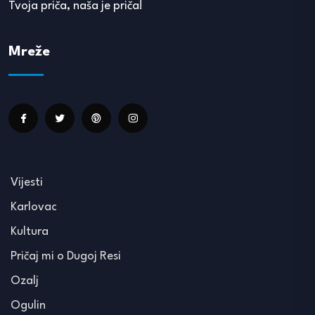
Tvoja priča, naša je priča!
Mreže
Vijesti
Karlovac
Kultura
Pričaj mi o Dugoj Resi
Ozalj
Ogulin