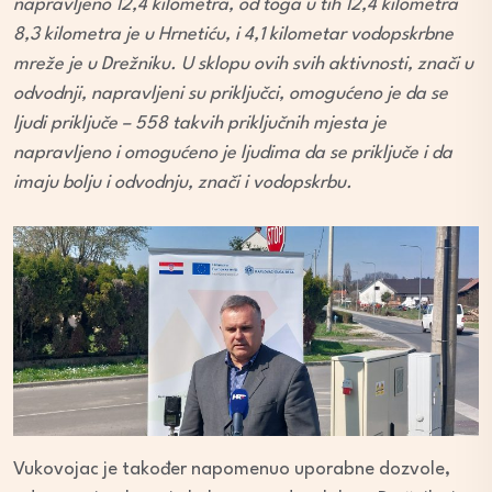
napravljeno 12,4 kilometra, od toga u tih 12,4 kilometra
8,3 kilometra je u Hrnetiću, i 4,1 kilometar vodopskrbne
mreže je u Drežniku. U sklopu ovih svih aktivnosti, znači u
odvodnji, napravljeni su priključci, omogućeno je da se
ljudi priključe – 558 takvih priključnih mjesta je
napravljeno i omogućeno je ljudima da se priključe i da
imaju bolju i odvodnju, znači i vodopskrbu.
Vukovojac je također napomenuo uporabne dozvole,