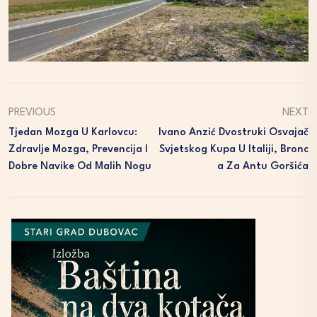
PREVIOUS
NEXT
Tjedan Mozga U Karlovcu:
Ivano Anzić Dvostruki Osvajač
Zdravlje Mozga, Prevencija I
Svjetskog Kupa U Italiji, Bronc
Dobre Navike Od Malih Nogu
A Za Antu Goršića