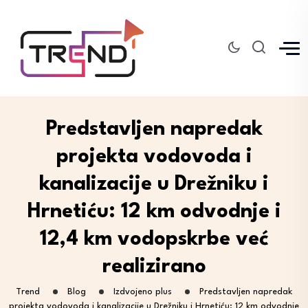
Predstavljen napredak
projekta vodovoda i
kanalizacije u Drežniku i
Hrnetiću: 12 km odvodnje i
12,4 km vodopskrbe već
realizirano
Trend
Blog
Izdvojeno plus
Predstavljen napredak
projekta vodovoda i kanalizacije u Drežniku i Hrnetiću: 12 km odvodnje