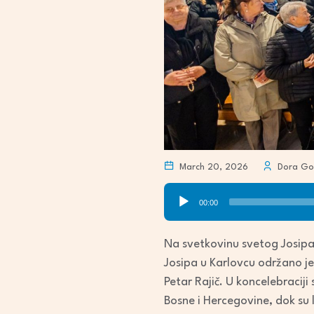
March 20, 2026
Dora Gor
Audio
00:00
Player
Na svetkovinu svetog Josipa,
Josipa u Karlovcu održano je 
Petar Rajič. U koncelebraciji 
Bosne i Hercegovine, dok su 