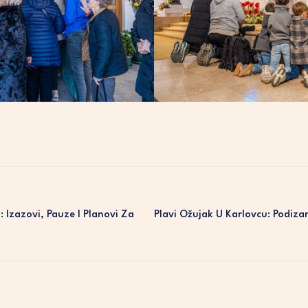
 Izazovi, Pauze I Planovi Za
Plavi Ožujak U Karlovcu: Podizan