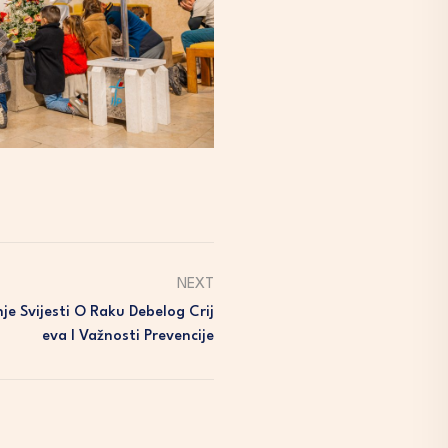
NEXT
je Svijesti O Raku Debelog Crij
Eva I Važnosti Prevencije