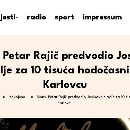
ijesti
radio
sport
impressum
 Petar Rajič predvodio Jo
lje za 10 tisuća hodočasn
Karlovcu
Izdvojeno
Mons. Petar Rajič predvodio Josipovo slavlje za 10 t
Karlovcu