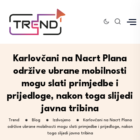
Karlovčani na Nacrt Plana
održive ubrane mobilnosti
mogu slati primjedbe i
prijedloge, nakon toga slijedi
javna tribina
Trend
Blog
Izdvojeno
Karlovčani na Nacrt Plana
održive ubrane mobilnosti mogu slati primjedbe i prijedloge, nakon
toga slijedi javna tribina