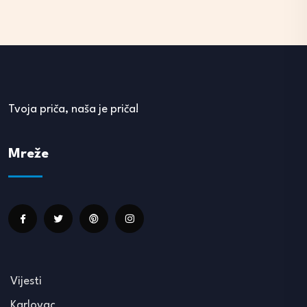
Tvoja priča, naša je priča!
Mreže
Vijesti
Karlovac