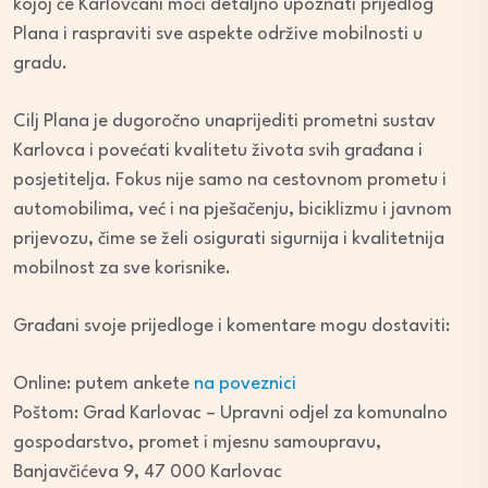
kojoj će Karlovčani moći detaljno upoznati prijedlog
Plana i raspraviti sve aspekte održive mobilnosti u
gradu.
Cilj Plana je dugoročno unaprijediti prometni sustav
Karlovca i povećati kvalitetu života svih građana i
posjetitelja. Fokus nije samo na cestovnom prometu i
automobilima, već i na pješačenju, biciklizmu i javnom
prijevozu, čime se želi osigurati sigurnija i kvalitetnija
mobilnost za sve korisnike.
Građani svoje prijedloge i komentare mogu dostaviti:
Online: putem ankete
na poveznici
Poštom: Grad Karlovac – Upravni odjel za komunalno
gospodarstvo, promet i mjesnu samoupravu,
Banjavčićeva 9, 47 000 Karlovac