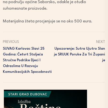
na području općine Saborsko, odakle je otuđio
suhomesnate proizvode.
Materijalna šteta procjenjuje se na oko 500 eura.
PREVIOUS
NEXT
SUVAG Karlovac Slavi 25
Upozorenje: Sutra Ujutro Slan
Godina: Četvrt Stoljeća
Je SRUUK Poruke Za Tri Župani
Stručne Podrške Djeci I
Je
Odraslima U Razvoju
Komunikacijskih Sposobnosti