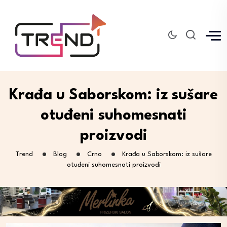
Krađa u Saborskom: iz sušare
otuđeni suhomesnati
proizvodi
Trend
Blog
Crno
Krađa u Saborskom: iz sušare
otuđeni suhomesnati proizvodi