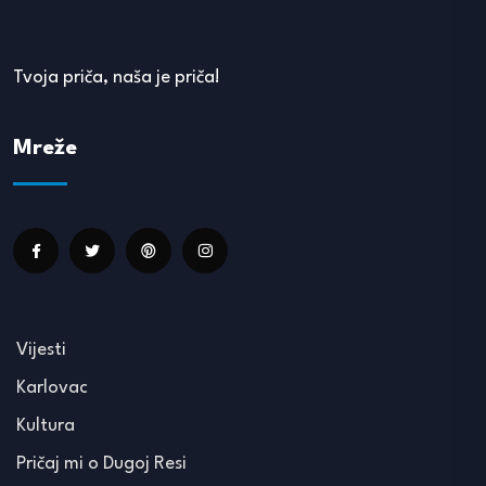
Tvoja priča, naša je priča!
Mreže
Vijesti
Karlovac
Kultura
Pričaj mi o Dugoj Resi