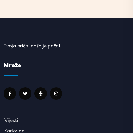
Tvoja priča, naša je priča!
Mreže
Vijesti
Karlovac