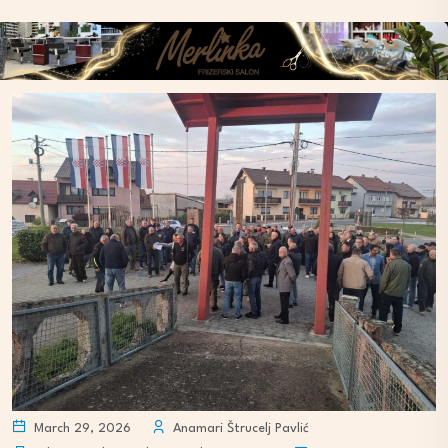
March 29, 2026
Anamari Štrucelj Pavlić