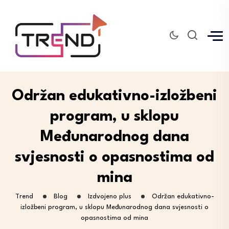
Održan edukativno-izložbeni
program, u sklopu
Međunarodnog dana
svjesnosti o opasnostima od
mina
Trend
Blog
Izdvojeno plus
Održan edukativno-
izložbeni program, u sklopu Međunarodnog dana svjesnosti o
opasnostima od mina