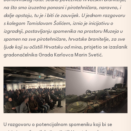
na što smo izuzetno ponosni i pirotehničara, naravno, i
dalje opstaju, tu je i biti će zauvijek. U jednom razgovoru
s kolegom Tomislavom Šolićem, iznio je inicijativu o
izgradnji, postavljanju spomenika na prostoru Muzeja u
spomen na sve pirotehničare, hrvatske branitelje, za sve
ljude koji su očistili Hrvatsku od mina
, prisjetio se izaslanik
gradonačelnika Grada Karlovca Marin Svetić.
U razgovoru o potencijalnom spomeniku koji bi se