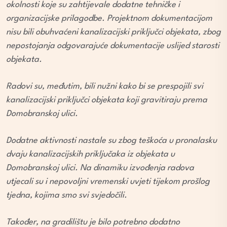
okolnosti koje su zahtijevale dodatne tehničke i
organizacijske prilagodbe. Projektnom dokumentacijom
nisu bili obuhvaćeni kanalizacijski priključci objekata, zbog
nepostojanja odgovarajuće dokumentacije uslijed starosti
objekata.
Radovi su, međutim, bili nužni kako bi se prespojili svi
kanalizacijski priključci objekata koji gravitiraju prema
Domobranskoj ulici.
Dodatne aktivnosti nastale su zbog teškoća u pronalasku
dvaju kanalizacijskih priključaka iz objekata u
Domobranskoj ulici. Na dinamiku izvođenja radova
utjecali su i nepovoljni vremenski uvjeti tijekom prošlog
tjedna, kojima smo svi svjedočili.
Također, na gradilištu je bilo potrebno dodatno