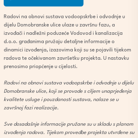
Player
Radovi na obnovi sustava vodoopskrbe i odvodnje u
dijelu Domobranske ulice ulaze u završnu fazu, a
izvođači i nadležni poduzeće Vodovod i kanalizacija
d.o.o. građanima pružaju detaljne informacije o
dinamici izvođenja, izazovima koji su se pojavili tijekom
radova te očekivanom završetku projekta. U nastavku
prenosimo priopćenje u cijelosti.
Radovi na obnovi sustava vodoopskrbe i odvodnje u dijelu
Domobranske ulice, koji se provode s ciljem unaprjeđenja
kvalitete usluge i pouzdanosti sustava, nalaze se u
završnoj fazi realizacije.
Sve dosadašnje informacije pružane su u skladu s planom
izvođenja radova. Tijekom provedbe projekta utvrđene su