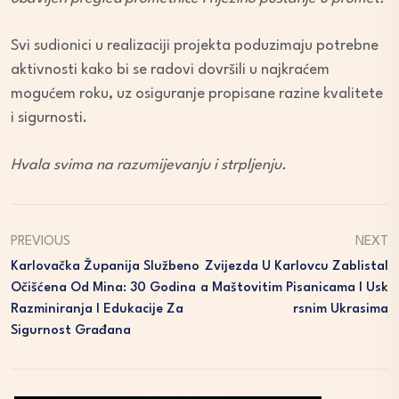
Svi sudionici u realizaciji projekta poduzimaju potrebne
aktivnosti kako bi se radovi dovršili u najkraćem
mogućem roku, uz osiguranje propisane razine kvalitete
i sigurnosti.
Hvala svima na razumijevanju i strpljenju.
PREVIOUS
NEXT
Karlovačka Županija Službeno
Zvijezda U Karlovcu Zablistal
Očišćena Od Mina: 30 Godina
A Maštovitim Pisanicama I Usk
Razminiranja I Edukacije Za
Rsnim Ukrasima
Sigurnost Građana