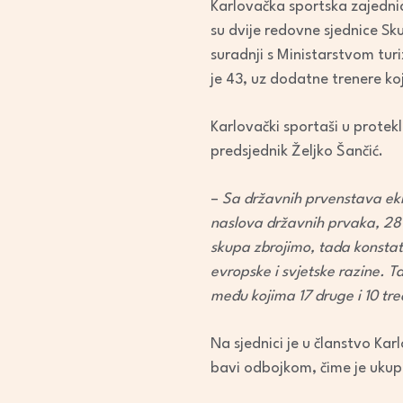
Karlovačka sportska zajedni
su dvije redovne sjednice Sk
suradnji s Ministarstvom tu
je 43, uz dodatne trenere ko
Karlovački sportaši u protek
predsjednik Željko Šančić.
–
Sa državnih prvenstava ek
naslova državnih prvaka, 28 
skupa zbrojimo, tada konstat
evropske i svjetske razine. T
među kojima 17 druge i 10 tre
Na sjednici je u članstvo Kar
bavi odbojkom, čime je ukup