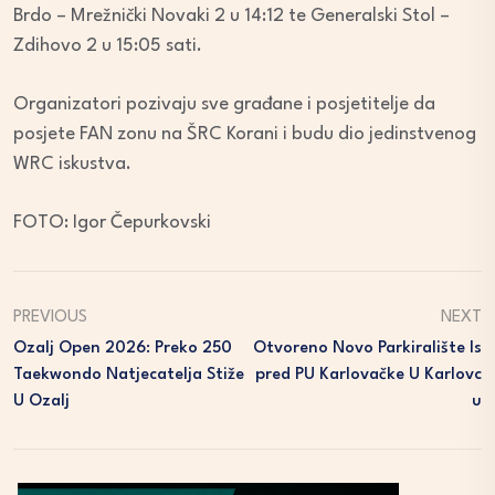
Brdo – Mrežnički Novaki 2 u 14:12 te Generalski Stol –
Zdihovo 2 u 15:05 sati.
Organizatori pozivaju sve građane i posjetitelje da
posjete FAN zonu na ŠRC Korani i budu dio jedinstvenog
WRC iskustva.
FOTO: Igor Čepurkovski
PREVIOUS
NEXT
Ozalj Open 2026: Preko 250
Otvoreno Novo Parkiralište Is
Taekwondo Natjecatelja Stiže
Pred PU Karlovačke U Karlovc
U Ozalj
U