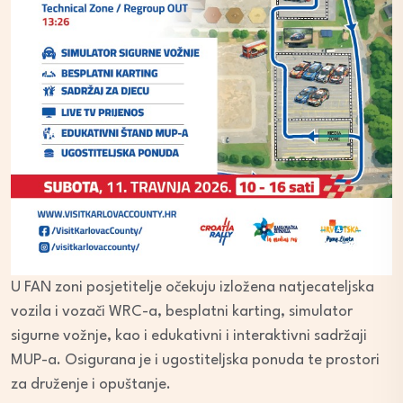
U FAN zoni posjetitelje očekuju izložena natjecateljska
vozila i vozači WRC-a, besplatni karting, simulator
sigurne vožnje, kao i edukativni i interaktivni sadržaji
MUP-a. Osigurana je i ugostiteljska ponuda te prostori
za druženje i opuštanje.