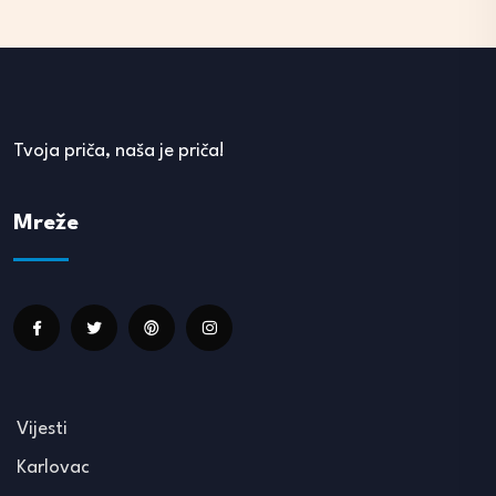
Tvoja priča, naša je priča!
Mreže
Vijesti
Karlovac