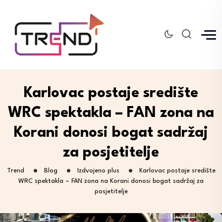
Karlovac postaje središte
WRC spektakla – FAN zona na
Korani donosi bogat sadržaj
za posjetitelje
Trend
Blog
Izdvojeno plus
Karlovac postaje središte
WRC spektakla – FAN zona na Korani donosi bogat sadržaj za
posjetitelje