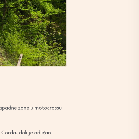
ozapadne zone u motocrossu
l Corda, dok je odličan