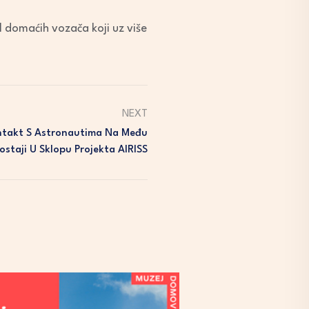
l domaćih vozača koji uz više
NEXT
Kontakt S Astronautima Na Među
ostaji U Sklopu Projekta AIRISS