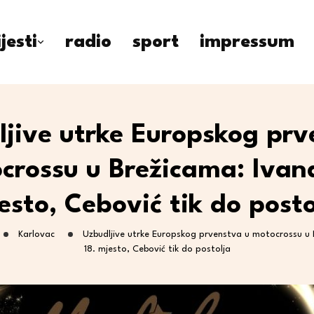
ijesti
radio
sport
impressum
ljive utrke Europskog prv
crossu u Brežicama: Ivand
esto, Cebović tik do posto
Karlovac
Uzbudljive utrke Europskog prvenstva u motocrossu u 
18. mjesto, Cebović tik do postolja