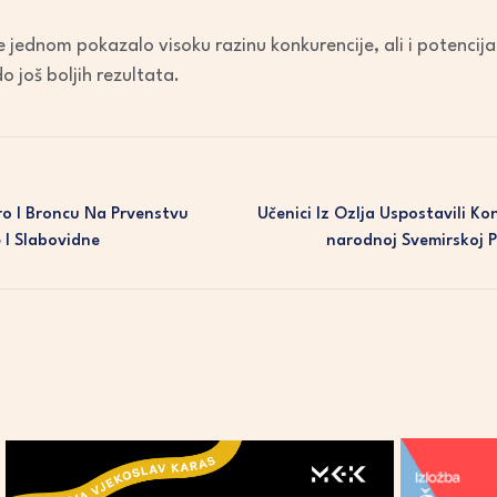
e jednom pokazalo visoku razinu konkurencije, ali i potencija
o još boljih rezultata.
ro I Broncu Na Prvenstvu
Učenici Iz Ozlja Uspostavili 
 I Slabovidne
Narodnoj Svemirskoj P