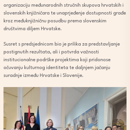
organizaciju međunarodnih stručnih skupova hrvatskih i
slovenskih knjižničara te unaprjeđenje dostupnosti građe
kroz međuknjižničnu posudbu prema slovenskim
društvima diljem Hrvatske.
Susret s predsjednicom bio je prilika za predstavljanje
postignutih rezultata, ali i potvrda važnosti
institucionalne podrške projektima koji pridonose
očuvanju kulturnog identiteta te daljnjem jačanju
suradnje između Hrvatske i Slovenije.