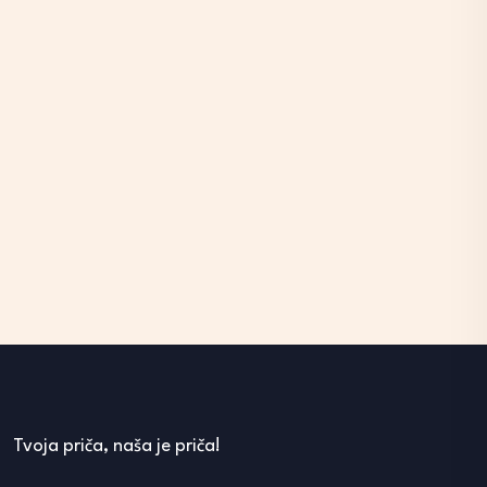
Tvoja priča, naša je priča!