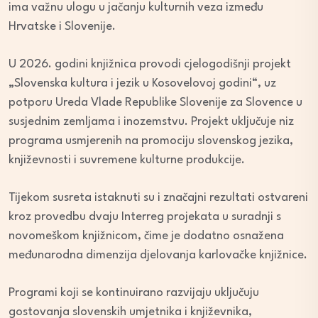
ima važnu ulogu u jačanju kulturnih veza između
Hrvatske i Slovenije.
U 2026. godini knjižnica provodi cjelogodišnji projekt
„Slovenska kultura i jezik u Kosovelovoj godini“, uz
potporu Ureda Vlade Republike Slovenije za Slovence u
susjednim zemljama i inozemstvu. Projekt uključuje niz
programa usmjerenih na promociju slovenskog jezika,
književnosti i suvremene kulturne produkcije.
Tijekom susreta istaknuti su i značajni rezultati ostvareni
kroz provedbu dvaju Interreg projekata u suradnji s
novomeškom knjižnicom, čime je dodatno osnažena
međunarodna dimenzija djelovanja karlovačke knjižnice.
Programi koji se kontinuirano razvijaju uključuju
gostovanja slovenskih umjetnika i književnika,