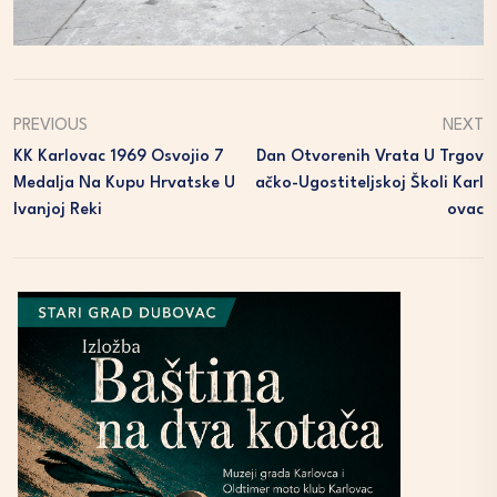
PREVIOUS
NEXT
KK Karlovac 1969 Osvojio 7
Dan Otvorenih Vrata U Trgov
Medalja Na Kupu Hrvatske U
Ačko-Ugostiteljskoj Školi Karl
Ivanjoj Reki
Ovac