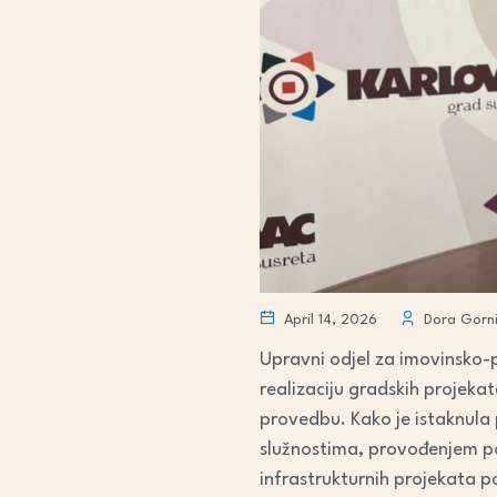
April 14, 2026
Dora Gorni
Upravni odjel za imovinsko-
realizaciju gradskih projeka
provedbu. Kako je istaknula 
služnostima, provođenjem po
infrastrukturnih projekata po