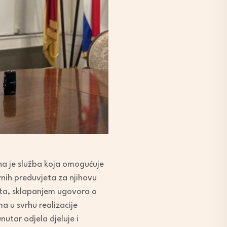
na je služba koja omogućuje
vnih preduvjeta za njihovu
išta, sklapanjem ugovora o
 u svrhu realizacije
nutar odjela djeluje i