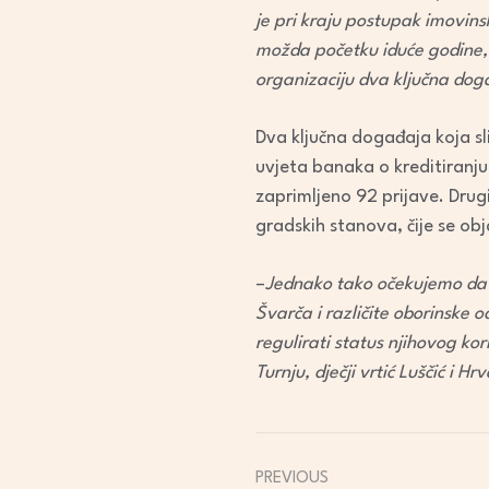
je pri kraju postupak imovins
možda početku iduće godine,
organizaciju dva ključna dog
Dva ključna događaja koja s
uvjeta banaka o kreditiranju
zaprimljeno 92 prijave. Drug
gradskih stanova, čije se obj
–
Jednako tako očekujemo da će
Švarča i različite oborinske 
regulirati status njihovog ko
Turnju, dječji vrtić Luščić i H
PREVIOUS