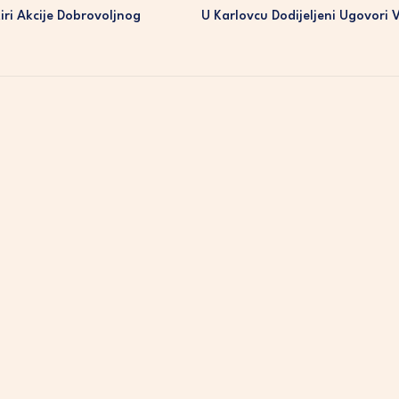
ri Akcije Dobrovoljnog
U Karlovcu Dodijeljeni Ugovori V