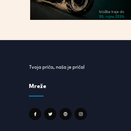
Tvoja priča, naša je priča!
Mreže