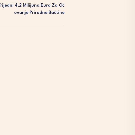
rijedni 4,2 Milijuna Eura Za Oč
Uvanje Prirodne Baštine