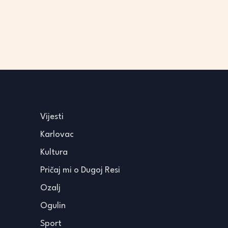
Vijesti
Karlovac
Kultura
Pričaj mi o Dugoj Resi
Ozalj
Ogulin
Sport