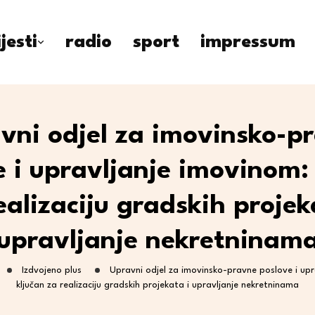
ijesti
radio
sport
impressum
vni odjel za imovinsko-p
 i upravljanje imovinom:
ealizaciju gradskih projek
upravljanje nekretninam
Izdvojeno plus
Upravni odjel za imovinsko-pravne poslove i upr
ključan za realizaciju gradskih projekata i upravljanje nekretninama