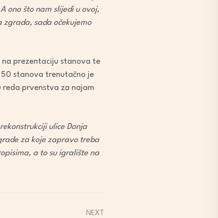
 ono što nam slijedi u ovoj,
na zgrada, sada očekujemo
 na prezentaciju stanova te
a 50 stanova trenutačno je
tu reda prvenstva za najam
ekonstrukciji ulice Donja
zgrade za koje zapravo treba
opisima, a to su igralište na
NEXT