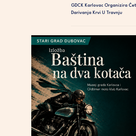
GDCK Karlovac Organizira Četi
Darivanja Krvi U Travnju