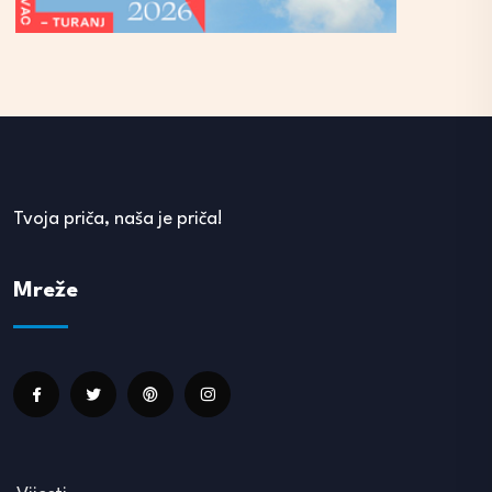
Tvoja priča, naša je priča!
Mreže