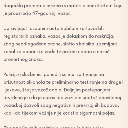
dogodila prometna nesreća s materijalnom štetom koju
je prouzročio 47-godišnji vozač.
Upravljajući osobnim automobilom karlovačkih
registarskih oznaka, vozač je dolaskom do raskrižja,
zbog neprilagođene brzine, sletio s kolnika u zemljani
kanal za oborinske vode te pritom udario u nosač
prometnog znaka.
Policijski službenici ponudili su mu ispitivanje na
prisutnost alkohola te preliminarno testiranje na droge i
lijekove, što je vozač odbio. Daljnjim postupanjem
utvrđeno je i da je upravljao vozilom unatoč poništenoj
vozačkoj dozvoli zbog negativnih prekršajnih bodova,
kao i da tijekom vožnje nije koristio sigurnosni pojas.