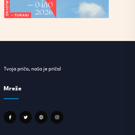
Tvoja priča, naša je priča!
Mreže