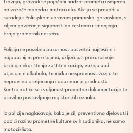
travnja, provodi se pojačani nadzor prometa usmjeren
na vozače mopeda i motocikala. Akcija se provodi u
suradnji s Policijskom upravom primorsko-goranskom, s
ciljem povećanja sigurnosti na cestama i smanjenja
broja prometnih nesreća.
Policija će posebnu pozornost posvetiti najčešćim i
najopasnijim prekršajima, uključujući prekoračenje
brzine, nekorištenje zaštitne kacige, vožnju pod
utjecajem alkohola, tehničku neispravnost vozila te
nepravilna pretjecanja i oduzimanje prednosti.
Kontrolirat će se i valjanost prometne dokumentacije te
pravilno postavljanje registarskih oznaka.
Iz policije naglašavaju kako je cilj preventivno djelovati i
podići razinu prometne kulture svih sudionika, ne samo
motociklista.