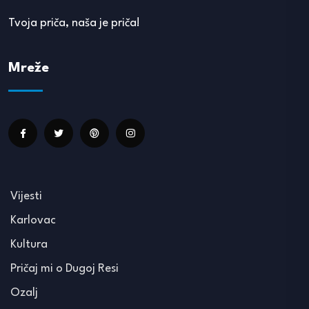
Tvoja priča, naša je priča!
Mreže
Vijesti
Karlovac
Kultura
Pričaj mi o Dugoj Resi
Ozalj