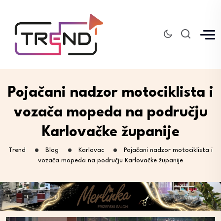
Pojačani nadzor motociklista i
vozača mopeda na području
Karlovačke županije
Trend
Blog
Karlovac
Pojačani nadzor motociklista i
vozača mopeda na području Karlovačke županije