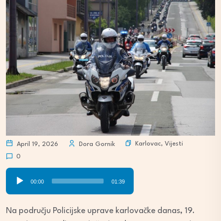
Karlovac
,
Vijesti
April 19, 2026
Dora Gornik
0
Audio
00:00
01:39
Player
Na području Policijske uprave karlovačke danas, 19.