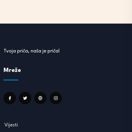
Tvoja priča, naša je priča!
Mreže
Vijesti