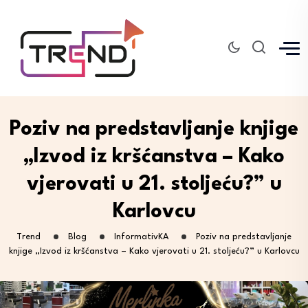
Poziv na predstavljanje knjige
„Izvod iz kršćanstva – Kako
vjerovati u 21. stoljeću?” u
Karlovcu
Trend
Blog
InformativKA
Poziv na predstavljanje
knjige „Izvod iz kršćanstva – Kako vjerovati u 21. stoljeću?” u Karlovcu