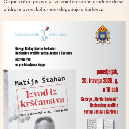
Organizatori pozivaju sve zainteresirane građane da se
pridruže ovom kulturnom događaju u Karlovcu.