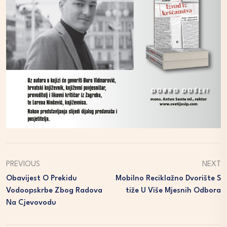
PREVIOUS
NEXT
Obavijest O Prekidu
Mobilno Reciklažno Dvorište S
Vodoopskrbe Zbog Radova
Tiže U Više Mjesnih Odbora
Na Cjevovodu