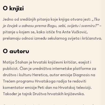
O knjizi
Jedno od središnjih pitanja koje knjiga otvara jest:
„Tko
je čovjek u odnosu prema Bogu, sebi, svijetu i svemiru?”
–
pitanje u kojem se, kako ističe fra Ante Vučković,
prelamaju odnosi između sekularnog svijeta i kršćanstva.
O autoru
Matija Štahan je hrvatski književni kritičar, esejist i
publicist. Član je uredništva internetske platforme za
društvo i kulturu Heretica, autor emisije Diagnosis na
Trećem programu Hrvatskoga radija te redoviti
komentator emisije Peti dan na Hrvatskoj televiziji.
Također je tajnik Društva hrvatskih književnika.