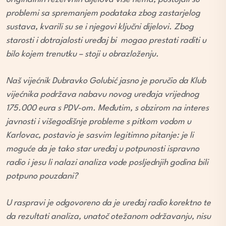
problemi sa spremanjem podataka zbog zastarjelog
sustava, kvarili su se i njegovi ključni dijelovi. Zbog
starosti i dotrajalosti uređaj bi mogao prestati raditi u
bilo kojem trenutku – stoji u obrazloženju.
Naš vijećnik Dubravko Golubić jasno je poručio da Klub
vijećnika podržava nabavu novog uređaja vrijednog
175.000 eura s PDV-om. Međutim, s obzirom na interes
javnosti i višegodišnje probleme s pitkom vodom u
Karlovac, postavio je sasvim legitimno pitanje: je li
moguće da je tako star uređaj u potpunosti ispravno
radio i jesu li nalazi analiza vode posljednjih godina bili
potpuno pouzdani?
U raspravi je odgovoreno da je uređaj radio korektno te
da rezultati analiza, unatoč otežanom održavanju, nisu