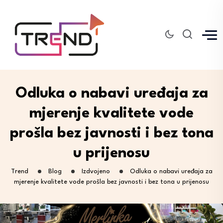
Odluka o nabavi uređaja za
mjerenje kvalitete vode
prošla bez javnosti i bez tona
u prijenosu
Trend
Blog
Izdvojeno
Odluka o nabavi uređaja za
mjerenje kvalitete vode prošla bez javnosti i bez tona u prijenosu