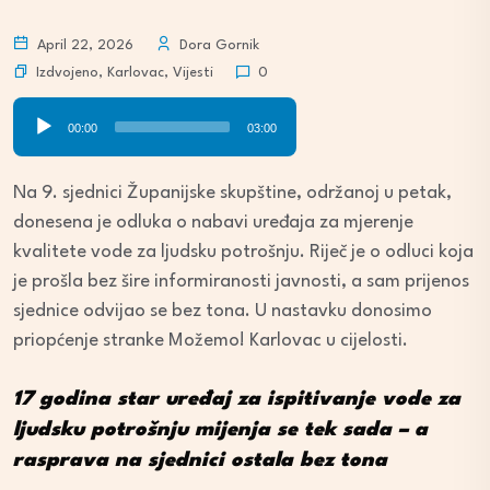
April 22, 2026
Dora Gornik
Izdvojeno
,
Karlovac
,
Vijesti
0
Audio
00:00
03:00
Player
Na 9. sjednici Županijske skupštine, održanoj u petak,
donesena je odluka o nabavi uređaja za mjerenje
kvalitete vode za ljudsku potrošnju. Riječ je o odluci koja
je prošla bez šire informiranosti javnosti, a sam prijenos
sjednice odvijao se bez tona. U nastavku donosimo
priopćenje stranke Možemo! Karlovac u cijelosti.
17 godina star uređaj za ispitivanje vode za
ljudsku potrošnju mijenja se tek sada – a
rasprava na sjednici ostala bez tona