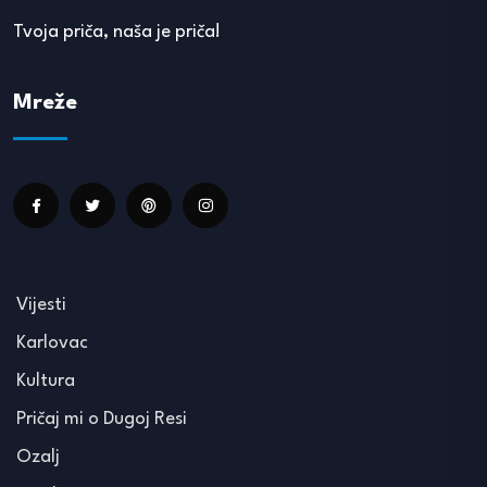
Tvoja priča, naša je priča!
Mreže
Vijesti
Karlovac
Kultura
Pričaj mi o Dugoj Resi
Ozalj