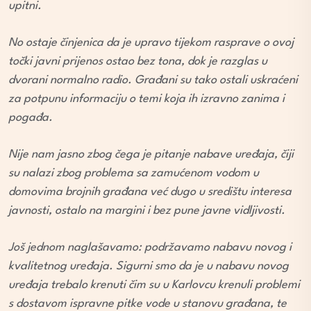
upitni.
No ostaje činjenica da je upravo tijekom rasprave o ovoj
točki javni prijenos ostao bez tona, dok je razglas u
dvorani normalno radio. Građani su tako ostali uskraćeni
za potpunu informaciju o temi koja ih izravno zanima i
pogađa.
Nije nam jasno zbog čega je pitanje nabave uređaja, čiji
su nalazi zbog problema sa zamućenom vodom u
domovima brojnih građana već dugo u središtu interesa
javnosti, ostalo na margini i bez pune javne vidljivosti.
Još jednom naglašavamo: podržavamo nabavu novog i
kvalitetnog uređaja. Sigurni smo da je u nabavu novog
uređaja trebalo krenuti čim su u Karlovcu krenuli problemi
s dostavom ispravne pitke vode u stanovu građana, te