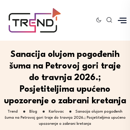
Sanacija olujom pogođenih
šuma na Petrovoj gori traje
do travnja 2026.;
Posjetiteljima upućeno
upozorenje o zabrani kretanja
Trend
Blog
Karlovac
Sanacija olujom pogođenih
šuma na Petrovoj gori traje do travnja 2026.; Posjetiteljima upućeno
upozorenje o zabrani kretanja