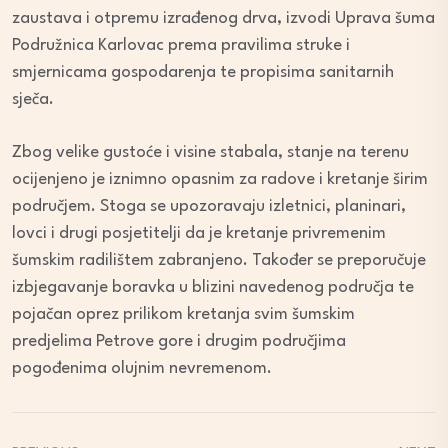
zaustava i otpremu izrađenog drva, izvodi Uprava šuma
Podružnica Karlovac prema pravilima struke i
smjernicama gospodarenja te propisima sanitarnih
sječa.
Zbog velike gustoće i visine stabala, stanje na terenu
ocijenjeno je iznimno opasnim za radove i kretanje širim
područjem. Stoga se upozoravaju izletnici, planinari,
lovci i drugi posjetitelji da je kretanje privremenim
šumskim radilištem zabranjeno. Također se preporučuje
izbjegavanje boravka u blizini navedenog područja te
pojačan oprez prilikom kretanja svim šumskim
predjelima Petrove gore i drugim područjima
pogođenima olujnim nevremenom.