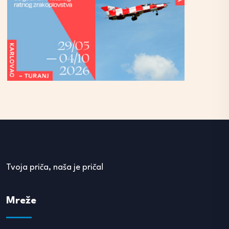
Tvoja priča, naša je priča!
Mreže