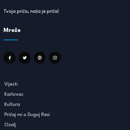
Tvoja priča, naša je priča!
Mreže
Vijesti
Karlovac
Kultura
Pričaj mi o Dugoj Resi
Ozalj