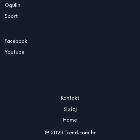
Ogulin
Sport
Facebook
Youtube
Kontakt
Slušaj
Home
@ 2023 Trend.com.hr