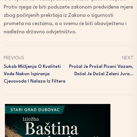
Protiv njega će biti poduzete zakonom predviđene mjere
zbog počinjenih prekršaja iz Zakona o sigurnosti
prometa na cestama, a o svemu će biti obaviješteno i
nadležno državno odvjetništvo.
PREVIOUS
NEXT
Sukob Mišljenja O Kvaliteti
Prošal Je Prošal Pisani Vazam,
Vode Nakon Ispiranja
Došal Je Došal Zeleni Jura…
Cjevovoda I Nalaza Iz Filtera