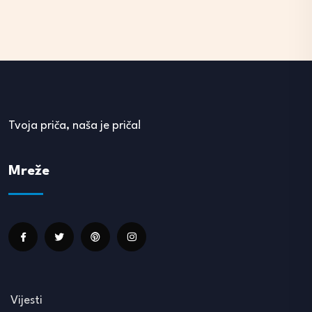
Tvoja priča, naša je priča!
Mreže
Vijesti