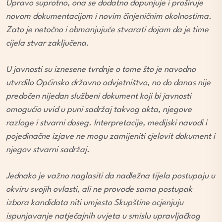
Upravo suprotno, ona se dodatno dopunjuje i proširuje
novom dokumentacijom i novim činjeničnim okolnostima.
Zato je netočno i obmanjujuće stvarati dojam da je time
cijela stvar zaključena.
U javnosti su iznesene tvrdnje o tome što je navodno
utvrdilo Općinsko državno odvjetništvo, no do danas nije
predočen nijedan službeni dokument koji bi javnosti
omogućio uvid u puni sadržaj takvog akta, njegove
razloge i stvarni doseg. Interpretacije, medijski navodi i
pojedinačne izjave ne mogu zamijeniti cjelovit dokument i
njegov stvarni sadržaj.
Jednako je važno naglasiti da nadležna tijela postupaju u
okviru svojih ovlasti, ali ne provode sama postupak
izbora kandidata niti umjesto Skupštine ocjenjuju
ispunjavanje natječajnih uvjeta u smislu upravljačkog