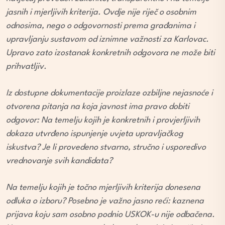
jasnih i mjerljivih kriterija. Ovdje nije riječ o osobnim
odnosima, nego o odgovornosti prema građanima i
upravljanju sustavom od iznimne važnosti za Karlovac.
Upravo zato izostanak konkretnih odgovora ne može biti
prihvatljiv.
Iz dostupne dokumentacije proizlaze ozbiljne nejasnoće i
otvorena pitanja na koja javnost ima pravo dobiti
odgovor: Na temelju kojih je konkretnih i provjerljivih
dokaza utvrđeno ispunjenje uvjeta upravljačkog
iskustva? Je li provedeno stvarno, stručno i usporedivo
vrednovanje svih kandidata?
Na temelju kojih je točno mjerljivih kriterija donesena
odluka o izboru? Posebno je važno jasno reći: kaznena
prijava koju sam osobno podnio USKOK-u nije odbačena.