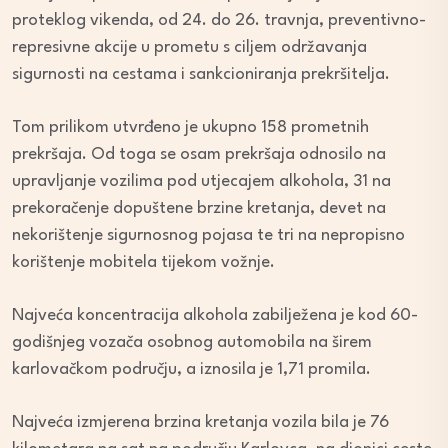
proteklog vikenda, od 24. do 26. travnja, preventivno-
represivne akcije u prometu s ciljem održavanja
sigurnosti na cestama i sankcioniranja prekršitelja.
Tom prilikom utvrđeno je ukupno 158 prometnih
prekršaja. Od toga se osam prekršaja odnosilo na
upravljanje vozilima pod utjecajem alkohola, 31 na
prekoračenje dopuštene brzine kretanja, devet na
nekorištenje sigurnosnog pojasa te tri na nepropisno
korištenje mobitela tijekom vožnje.
Najveća koncentracija alkohola zabilježena je kod 60-
godišnjeg vozača osobnog automobila na širem
karlovačkom području, a iznosila je 1,71 promila.
Najveća izmjerena brzina kretanja vozila bila je 76