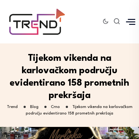
Tijekom vikenda na
karlovačkom području
evidentirano 158 prometnih
prekršaja
Trend
Blog
Crno
Tijekom vikenda na karlovačkom
području evidentirano 158 prometnih prekršaja