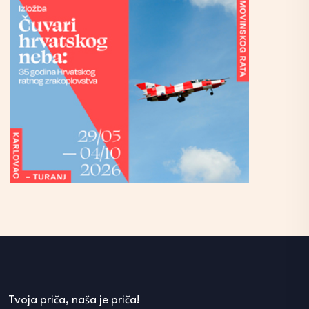
Tvoja priča, naša je priča!