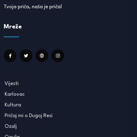
Tvoja priča, naša je priča!
Mreže
Vijesti
Karlovac
Kultura
Pričaj mi o Dugoj Resi
Ozalj