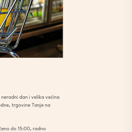
neradni dan i velika većina
jedne, trgovine Tanje na
aćeno do 15:00, radno