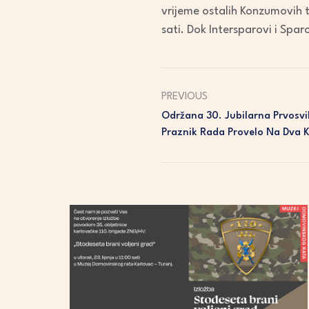
vrijeme ostalih Konzumovih 
sati. Dok Intersparovi i Spar
PREVIOUS
Održana 30. Jubilarna Prvosvib
Praznik Rada Provelo Na Dva 