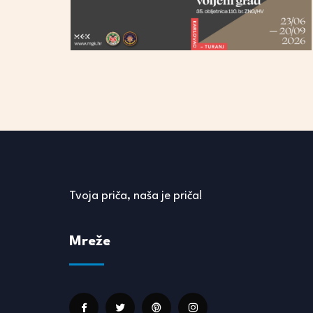
Tvoja priča, naša je priča!
Mreže