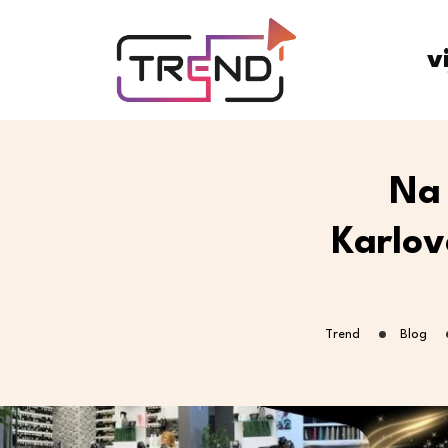
v
Na 
Karlov
Trend
Blog