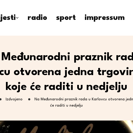
ijesti
radio
sport
impressum
Međunarodni praznik ra
cu otvorena jedna trgovi
koje će raditi u nedjelju
Izdvojeno
Na Međunarodni praznik rada u Karlovcu otvorena jedn
će raditi u nedjelju