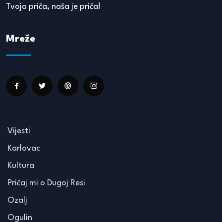
Tvoja priča, naša je priča!
Mreže
Vijesti
Karlovac
Kultura
Pričaj mi o Dugoj Resi
Ozalj
Ogulin