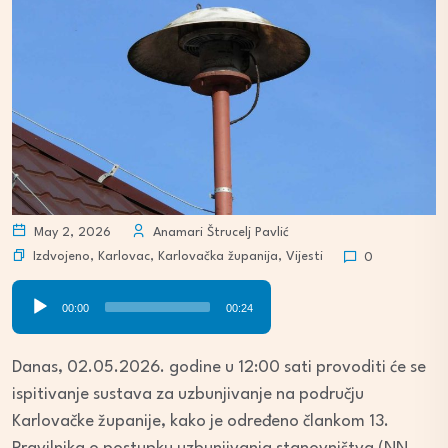
May 2, 2026
Anamari Štrucelj Pavlić
Izdvojeno
,
Karlovac
,
Karlovačka županija
,
Vijesti
0
Audio
00:00
00:24
Player
Danas, 02.05.2026. godine u 12:00 sati provoditi će se
ispitivanje sustava za uzbunjivanje na području
Karlovačke županije, kako je određeno člankom 13.