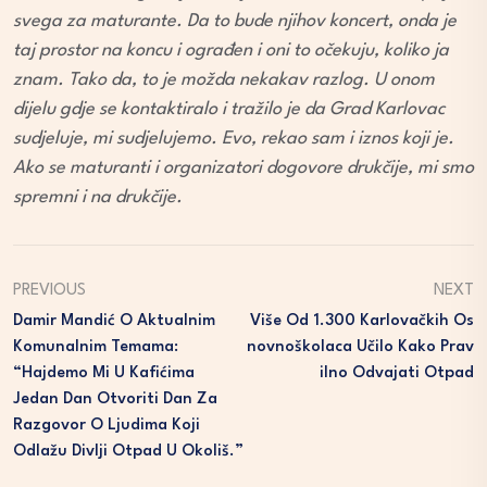
svega za maturante. Da to bude njihov koncert, onda je
taj prostor na koncu i ograđen i oni to očekuju, koliko ja
znam. Tako da, to je možda nekakav razlog. U onom
dijelu gdje se kontaktiralo i tražilo je da Grad Karlovac
sudjeluje, mi sudjelujemo. Evo, rekao sam i iznos koji je.
Ako se maturanti i organizatori dogovore drukčije, mi smo
spremni i na drukčije.
PREVIOUS
NEXT
Damir Mandić O Aktualnim
Više Od 1.300 Karlovačkih Os
Komunalnim Temama:
Novnoškolaca Učilo Kako Prav
“Hajdemo Mi U Kafićima
Ilno Odvajati Otpad
Jedan Dan Otvoriti Dan Za
Razgovor O Ljudima Koji
Odlažu Divlji Otpad U Okoliš.”