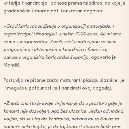
kriterija financiranja i odnosa prema mladima, na koje je
gradonačelnik morao dati konkretan odgovor.
–
Grad Karlovac sudjeluje u organizaciji maturijade, i
organizacijski i financijski, s nekih 7000 eura. Ali mi smo
samo suorganizatori. Znači, cijelu maturijadu sa svim
programima i aktivnostima koordinira i financira,
odnosno organizira Karlovačka županija
, ogovorio je
Mandić.
Postavlja se pitanje zašto maturanti plaćaju ulaznice i je
li moguće u potpunosti sufinancirati ovaj događaj.
–
Znači, ono što je ovdje činjenica je da u prostoru gdje je
koncert nije dozvoljen ulaz bez ulaznice. Jedan od načina,
valjda, da se i taj dio kontrolira, nekako mi se čini da to
nameće neku logiku, je da taj koncert stvarno bude prije