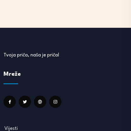
Tvoja priča, naša je priča!
Mreže
Vijesti