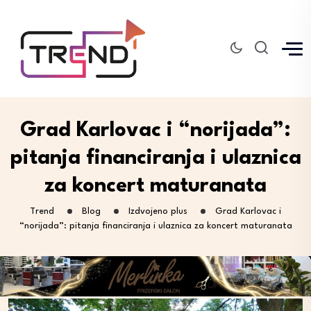
Grad Karlovac i “norijada”:
pitanja financiranja i ulaznica
za koncert maturanata
Trend
Blog
Izdvojeno plus
Grad Karlovac i
“norijada”: pitanja financiranja i ulaznica za koncert maturanata