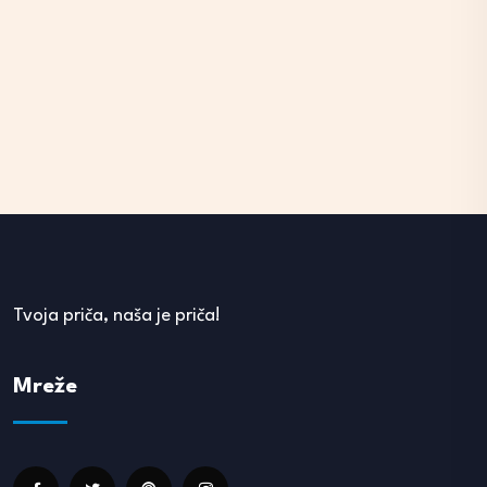
Tvoja priča, naša je priča!
Mreže