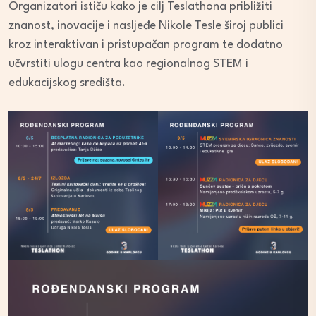
Organizatori ističu kako je cilj Teslathona približiti
znanost, inovacije i nasljeđe Nikole Tesle široj publici
kroz interaktivan i pristupačan program te dodatno
učvrstiti ulogu centra kao regionalnog STEM i
edukacijskog središta.