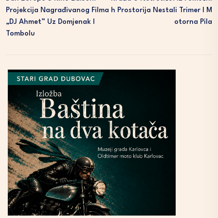
Projekcija Nagrađivanog Filma
H Prostorija Nestali Trimer I M
„DJ Ahmet” Uz Domjenak I
Otorna Pila
Tombolu