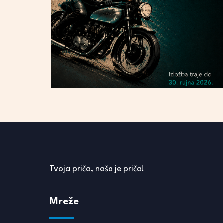
Tvoja priča, naša je priča!
Mreže