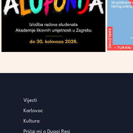
Vijesti
Karlovac
Kultura
Pričaj mi o Dugoj Resi