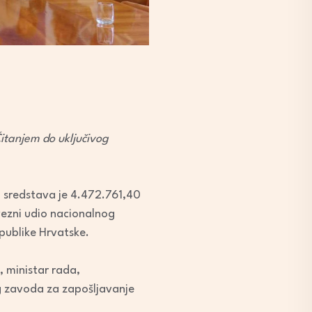
itanjem do uključivog
h sredstava je 4.472.761,40
vezni udio nacionalnog
publike Hrvatske.
, ministar rada,
kog zavoda za zapošljavanje