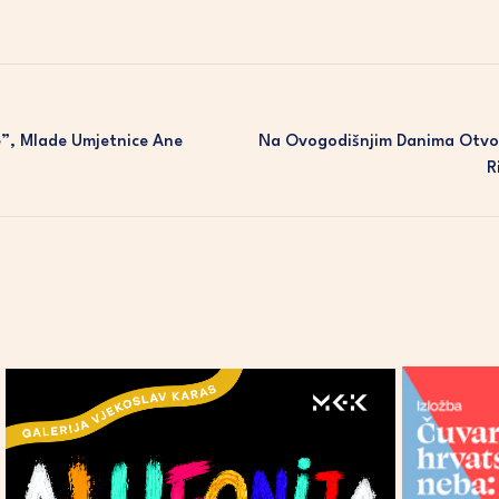
e”, Mlade Umjetnice Ane
Na Ovogodišnjim Danima Otvor
R