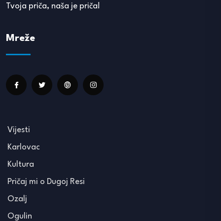
Tvoja priča, naša je priča!
Mreže
Vijesti
Karlovac
Kultura
Pričaj mi o Dugoj Resi
Ozalj
Ogulin