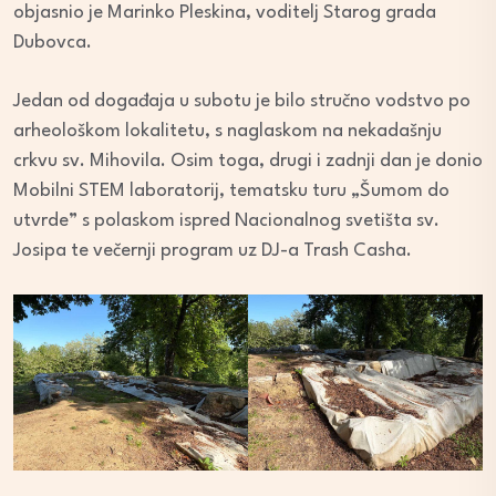
objasnio je Marinko Pleskina, voditelj Starog grada
Dubovca.
Jedan od događaja u subotu je bilo stručno vodstvo po
arheološkom lokalitetu, s naglaskom na nekadašnju
crkvu sv. Mihovila. Osim toga, drugi i zadnji dan je donio
Mobilni STEM laboratorij, tematsku turu „Šumom do
utvrde” s polaskom ispred Nacionalnog svetišta sv.
Josipa te večernji program uz DJ-a Trash Casha.