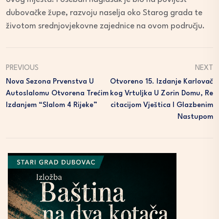
dubovačke župe, razvoju naselja oko Starog grada te
životom srednjovjekovne zajednice na ovom području.
PREVIOUS
NEXT
Nova Sezona Prvenstva U
Otvoreno 15. Izdanje Karlovač
Autoslalomu Otvorena Trećim
Kog Vrtuljka U Zorin Domu, Re
Izdanjem “Slalom 4 Rijeke”
Citacijom Vještica I Glazbenim
Nastupom