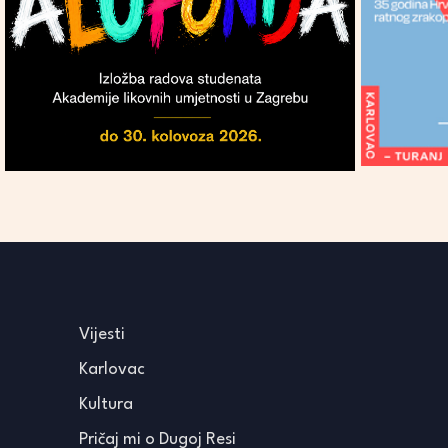
Vijesti
Karlovac
Kultura
Pričaj mi o Dugoj Resi