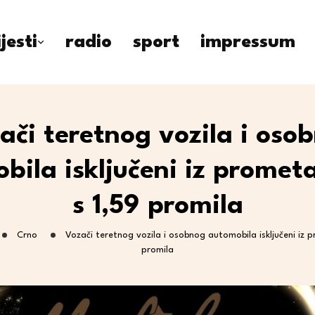
ijesti
radio
sport
impressum
ači teretnog vozila i oso
ila isključeni iz prometa
s 1,59 promila
Crno
Vozači teretnog vozila i osobnog automobila isključeni iz pr
promila