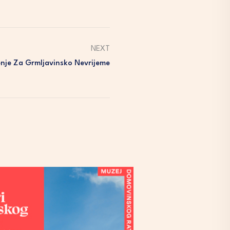
NEXT
nje Za Grmljavinsko Nevrijeme