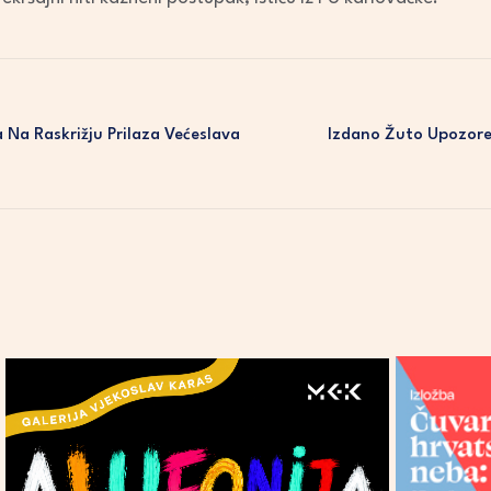
 Na Raskrižju Prilaza Većeslava
Izdano Žuto Upozore