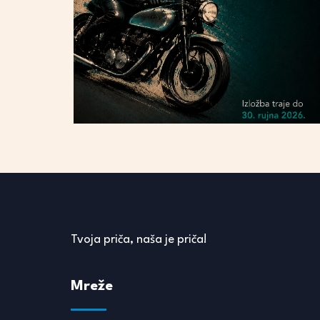
Tvoja priča, naša je priča!
Mreže