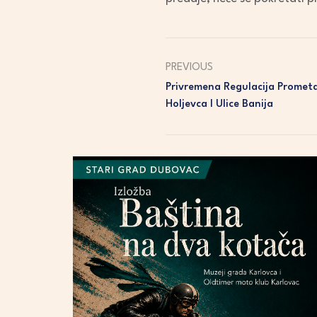
PREVIOUS
Privremena Regulacija Prometa
Holjevca I Ulice Banija