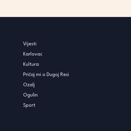
Vijesti
Karlovac
Kultura
Pričaj mi o Dugoj Resi
Ozalj
Ogulin
Sport