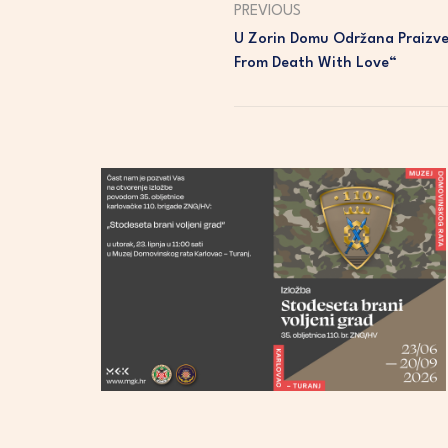
PREVIOUS
U Zorin Domu Održana Praizve
From Death With Love“