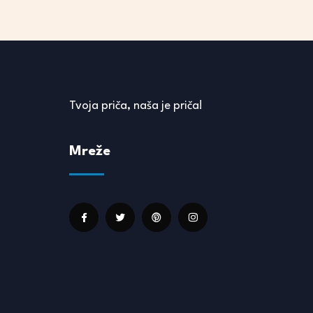
Tvoja priča, naša je priča!
Mreže