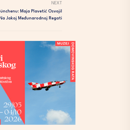
NEXT
ünchenu: Maja Plavetić Osvojil
 Na Jakoj Međunarodnoj Regati