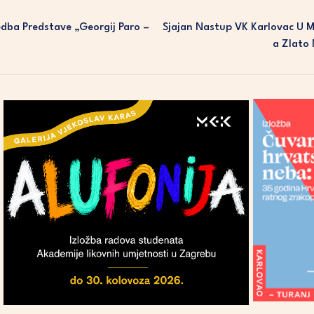
dba Predstave „Georgij Paro –
Sjajan Nastup VK Karlovac U M
A Zlato