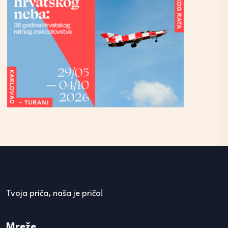
Tvoja priča, naša je priča!
Mreže