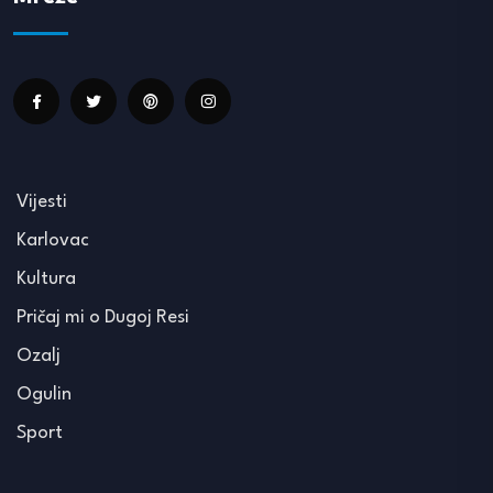
Vijesti
Karlovac
Kultura
Pričaj mi o Dugoj Resi
Ozalj
Ogulin
Sport