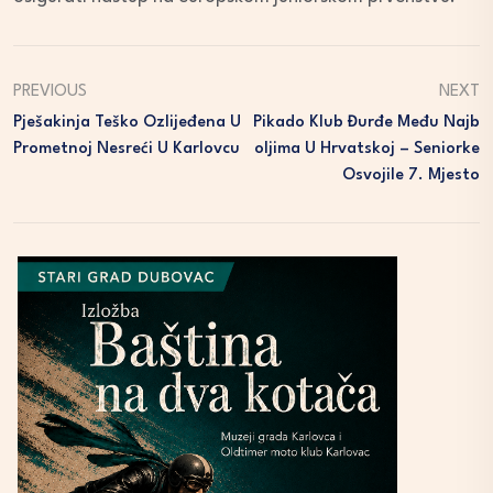
PREVIOUS
NEXT
Pješakinja Teško Ozlijeđena U
Pikado Klub Đurđe Među Najb
Prometnoj Nesreći U Karlovcu
Oljima U Hrvatskoj – Seniorke
Osvojile 7. Mjesto