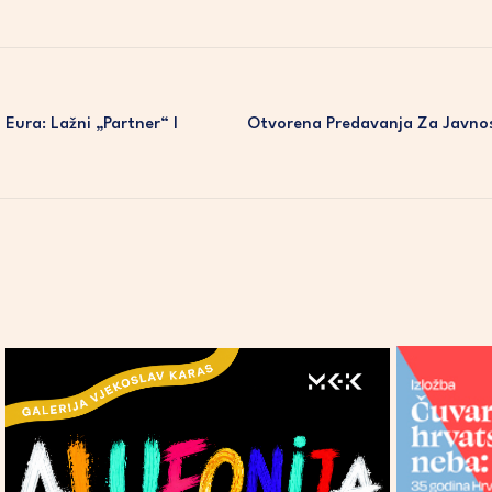
Eura: Lažni „partner“ I
Otvorena Predavanja Za Javnos