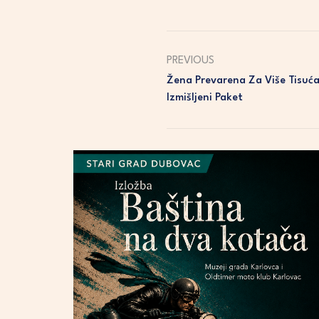
PREVIOUS
Žena Prevarena Za Više Tisuća 
Izmišljeni Paket