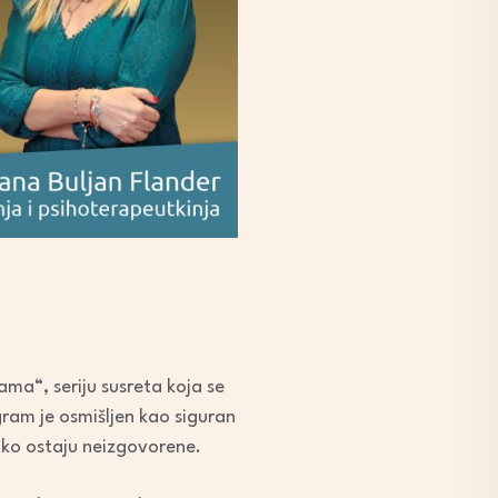
ma“, seriju susreta koja se
ram je osmišljen kao siguran
etko ostaju neizgovorene.