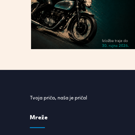
Tvoja priča, naša je priča!
Mreže