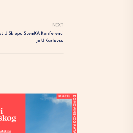
NEXT
t U Sklopu StemKA Konferenci
Je U Karlovcu