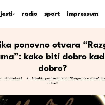
ijesti
radio
sport
impressum
ika ponovno otvara “Raz
ma”: kako biti dobro kad
dobro?
InformativKA
Aquatika ponovno otvara “Razgovore o nama”: kako
dobro?